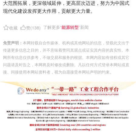
大范围拓展，更深领域延伸，更高层次迈进，努力为中国式
现代化建设发挥更大作用，贡献更大力量。
了解更多“
能源转型
”新闻
收藏
赞(
138
)
免责声明：
本网转载自合作媒体、机构或其他网站的信息，登载此文出于
传递更多信息之目的，并不意味着赞同其观点或证实其内容的真实性。本
网所有信息仅供参考，不做交易和服务的根据。本网内容如有侵权或其它
问题请及时告之，本网将及时修改或删除。凡以任何方式登录本网站或直
接、间接使用本网站资料者，视为自愿接受本网站声明的约束。