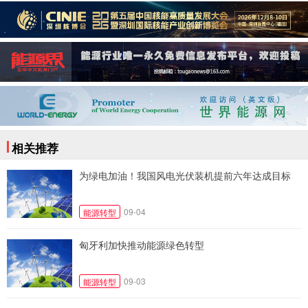
相关推荐
为绿电加油！我国风电光伏装机提前六年达成目标
09-04
能源转型
匈牙利加快推动能源绿色转型
09-03
能源转型