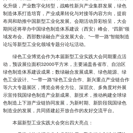
化升级，产业数字化转型，战略性新兴产业集群发展，绿色
制造体系打造培育，产业成果转化与对接等内容方向，提前
布局和助推中国新型工业化发展。会期活动异彩纷呈，大会
期间还将举办中国绿色制造体系建设（西安）峰会、“四新”领
域发布会、西部数绿融合产业发展大会、“一带一路”智能制造
论坛等新型工业化领域专题分论坛活动。
绿色工业博览会作为本届新型工业实践大会同期重点活
动，预设展位面积32000平方米，主要涵盖各省市、自治区
绿色制造体系建设成果；数绿融合发展成果、绿色能源、绿
色工业设计、“一带一路”绿色工业合作、新兴重点产业链合作
等六大专题展区，博览会将全方位、深层次、多角度对外展
示宣传我国绿色制造产业新成果、新技术，推动构建全球绿
色制造上下游产业链协同发展，为新时期、新阶段我国绿色
制造业的发展，共同搭建起开放合作的友好交流平台。
本届新型工业实践大会突出四大亮点：