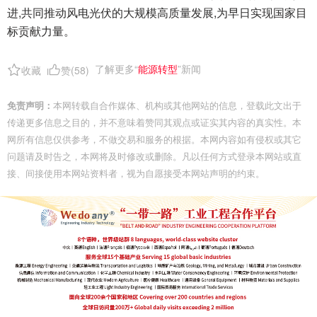
进,共同推动风电光伏的大规模高质量发展,为早日实现国家目
标贡献力量。
了解更多“
能源转型
”新闻
收藏
赞(
58
)
免责声明：
本网转载自合作媒体、机构或其他网站的信息，登载此文出于
传递更多信息之目的，并不意味着赞同其观点或证实其内容的真实性。本
网所有信息仅供参考，不做交易和服务的根据。本网内容如有侵权或其它
问题请及时告之，本网将及时修改或删除。凡以任何方式登录本网站或直
接、间接使用本网站资料者，视为自愿接受本网站声明的约束。