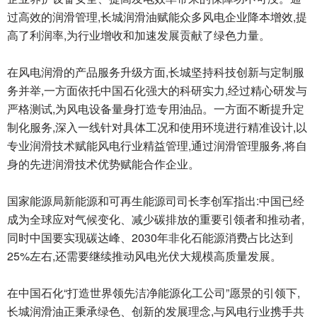
过高效的润滑管理,长城润滑油赋能众多风电企业降本增效,提
高了利润率,为行业增收和加速发展贡献了绿色力量。
在风电润滑的产品服务升级方面,长城坚持科技创新与定制服
务并举,一方面依托中国石化强大的科研实力,经过精心研发与
严格测试,为风电设备量身打造专用油品。一方面不断提升定
制化服务,深入一线针对具体工况和使用环境进行精准设计,以
专业润滑技术赋能风电行业精益管理,通过润滑管理服务,将自
身的先进润滑技术优势赋能合作企业。
国家能源局新能源和可再生能源司司长李创军指出:中国已经
成为全球应对气候变化、减少碳排放的重要引领者和推动者,
同时中国要实现碳达峰、2030年非化石能源消费占比达到
25%左右,还需要继续推动风电光伏大规模高质量发展。
在中国石化“打造世界领先洁净能源化工公司”愿景的引领下,
长城润滑油正秉承绿色、创新的发展理念,与风电行业携手共