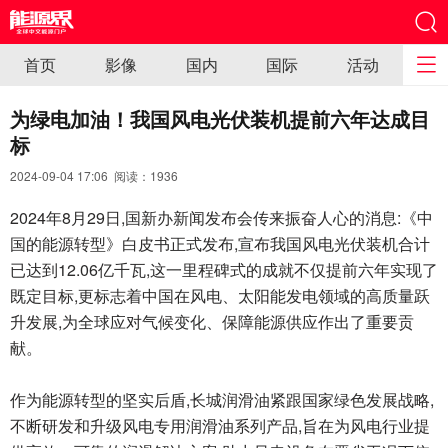
首页
影像
国内
国际
活动
为绿电加油！我国风电光伏装机提前六年达成目
标
2024-09-04 17:06 阅读：
1936
2024年8月29日,国新办新闻发布会传来振奋人心的消息:《中
国的能源转型》白皮书正式发布,宣布我国风电光伏装机合计
已达到12.06亿千瓦,这一里程碑式的成就不仅提前六年实现了
既定目标,更标志着中国在风电、太阳能发电领域的高质量跃
升发展,为全球应对气候变化、保障能源供应作出了重要贡
献。
作为能源转型的坚实后盾,长城润滑油紧跟国家绿色发展战略,
不断研发和升级风电专用润滑油系列产品,旨在为风电行业提