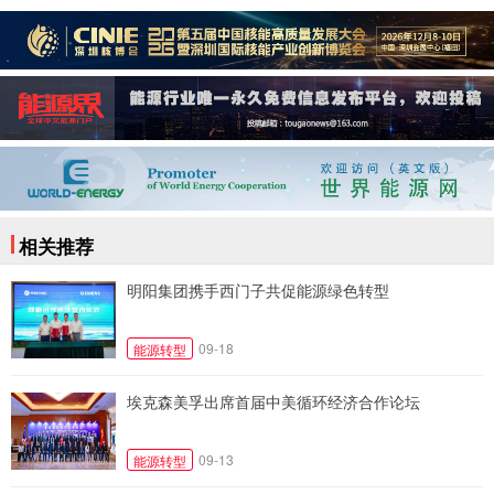
相关推荐
明阳集团携手西门子共促能源绿色转型
09-18
能源转型
埃克森美孚出席首届中美循环经济合作论坛
09-13
能源转型