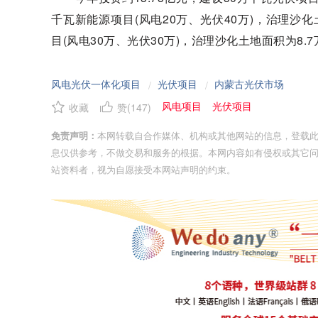
千瓦新能源项目(风电20万、光伏40万)，治理沙化土
目(风电30万、光伏30万)，治理沙化土地面积为8.
风电光伏一体化项目
光伏项目
内蒙古光伏市场
/
/
风电项目
光伏项目
收藏
赞(
147
)
免责声明：
本网转载自合作媒体、机构或其他网站的信息，登载
息仅供参考，不做交易和服务的根据。本网内容如有侵权或其它
站资料者，视为自愿接受本网站声明的约束。