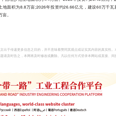
地面积为8.8万亩;2026年投资约26.66亿元，建设60万千
7万亩。
此文出于传递更多信息之目的，并不意味着赞同其观点或证实其内容的真实性。
问题请及时告之，本网将及时修改或删除。凡以任何方式登录本网站或直接、间