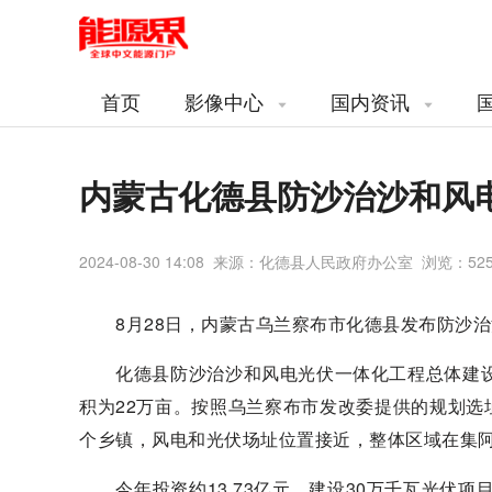
首页
影像中心
国内资讯
内蒙古化德县防沙治沙和风
2024-08-30 14:08 来源：化德县人民政府办公室 浏览：
52
8月28日，内蒙古乌兰察布市化德县发布防沙治
化德县防沙治沙和风电光伏一体化工程总体建设规划
积为22万亩。按照乌兰察布市发改委提供的规划
个乡镇，风电和光伏场址位置接近，整体区域在集
今年投资约13.73亿元，建设30万千瓦光伏项目，