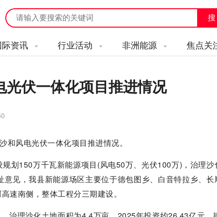
国际资讯
行业活动
非洲能源
焦点关
电光伏一体化项目推进情况
50
沙和风电光伏一体化项目推进情况。
150万千瓦新能源项目(风电50万、光伏100万)，治理沙
选址意见，我县新能源场区主要位于德包图乡、白音特拉乡、长
阿高速南侧，整体工程分三期建设。
治理沙化土地面积为4.4万亩。2025年投资约26.43亿元，