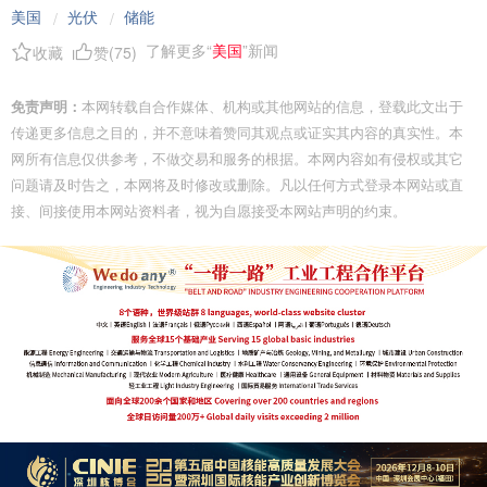
美国
光伏
储能
/
/
了解更多“
美国
”新闻
收藏
赞(
75
)
免责声明：
本网转载自合作媒体、机构或其他网站的信息，登载此文出于
传递更多信息之目的，并不意味着赞同其观点或证实其内容的真实性。本
网所有信息仅供参考，不做交易和服务的根据。本网内容如有侵权或其它
问题请及时告之，本网将及时修改或删除。凡以任何方式登录本网站或直
接、间接使用本网站资料者，视为自愿接受本网站声明的约束。