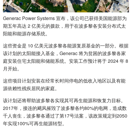
Generac Power Systems 宣布，该公司已获得美国能源部为
期五年高达 2 亿美元的拨款，用于在波多黎各安装分布式太
阳能和能源存储系统。
这些资金是 10 亿美元波多黎各能源复原基金的一部分。根据
该计划的太阳能接入基金，Generac 将为贫困的波多黎各家
庭安装住宅太阳能和储能系统。安装工作预计将于 2024 年 8
月开始。
这些项目计划安装在经常长时间停电的低收入地区以及有能
源依赖性残疾居民的家庭。
该计划还将帮助波多黎各实现其可再生能源和恢复力目标。
2017年，接连的飓风摧毁了波多黎各约80%的电网，造成数
千人丧生，波多黎各通过了第17号法案，该政策规定到2050
年实现100%可再生能源转型。