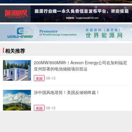
相关推荐
200MW/800MWh！Arevon Energy公司在加利福尼
亚州部署的电池储能项目投运​
08-13
美国
涉中国风电塔筒！美国反倾销终裁！
08-13
美国
西屋电气启动ADOPT燃料颗粒生产