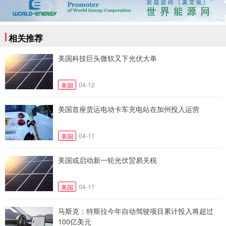
相关推荐
美国科技巨头微软又下光伏大单
04-12
美国
美国首座货运电动卡车充电站在加州投入运营
04-11
美国
美国或启动新一轮光伏贸易关税
04-11
美国
马斯克：特斯拉今年自动驾驶项目累计投入将超过
100亿美元