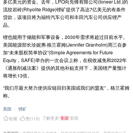
多亿美元的资金。去年，LPO向先锋有限公司(Ioneer Ltd.)的
流纹岩岭(Rhyolite Ridge)锂矿提供了高达7亿美元的有条件
贷款，该项目将为福特汽车公司和丰田汽车公司供应锂产
品。
锂也能用于储能和军事设备，2030年需求将超过目前水平。
美国能源部长珍妮弗·格兰霍姆(Jennifer Granholm)周三在参
加“未来股权简单协议”(Simple Agreements for Future
Equity，SAFE)举办的一次会议上称，在税收减免和2022年
《通胀削减法案》提供的其他补贴支持下，美国锂产量预计
将增长13倍。
“我们尽最大努力使供应链回归美国或我们的盟友”，格兰霍姆
称。
美国
锂矿
/
了解更多“
美国
”新闻
收藏
赞(
115
)