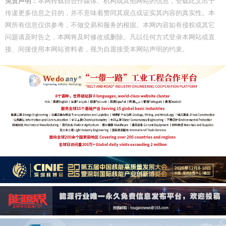
免责声明：
本网转载自合作媒体、机构或其他网站的信息，登载此文出于
传递更多信息之目的，并不意味着赞同其观点或证实其内容的真实性。本
网所有信息仅供参考，不做交易和服务的根据。本网内容如有侵权或其它
问题请及时告之，本网将及时修改或删除。凡以任何方式登录本网站或直
接、间接使用本网站资料者，视为自愿接受本网站声明的约束。