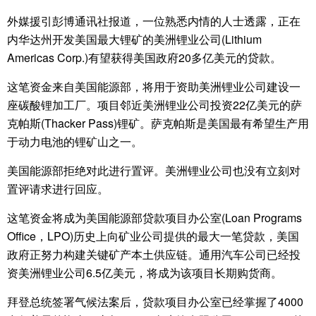
外媒援引彭博通讯社报道，一位熟悉内情的人士透露，正在
内华达州开发美国最大锂矿的美洲锂业公司(Lithium
Americas Corp.)有望获得美国政府20多亿美元的贷款。
这笔资金来自美国能源部，将用于资助美洲锂业公司建设一
座碳酸锂加工厂。项目邻近美洲锂业公司投资22亿美元的萨
克帕斯(Thacker Pass)锂矿。萨克帕斯是美国最有希望生产用
于动力电池的锂矿山之一。
美国能源部拒绝对此进行置评。美洲锂业公司也没有立刻对
置评请求进行回应。
这笔资金将成为美国能源部贷款项目办公室(Loan Programs
Office，LPO)历史上向矿业公司提供的最大一笔贷款，美国
政府正努力构建关键矿产本土供应链。通用汽车公司已经投
资美洲锂业公司6.5亿美元，将成为该项目长期购货商。
拜登总统签署气候法案后，贷款项目办公室已经掌握了4000