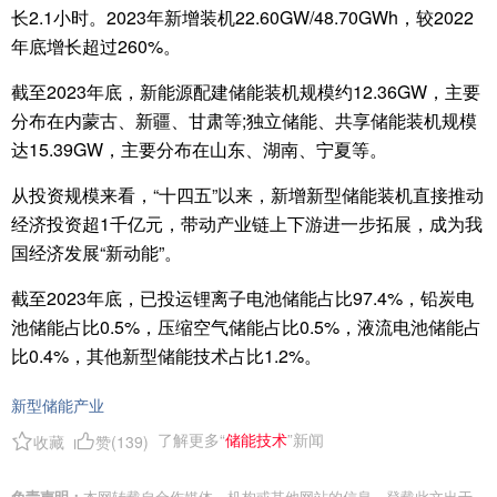
长2.1小时。2023年新增装机22.60GW/48.70GWh，较2022
年底增长超过260%。
截至2023年底，新能源配建储能装机规模约12.36GW，主要
分布在内蒙古、新疆、甘肃等;独立储能、共享储能装机规模
达15.39GW，主要分布在山东、湖南、宁夏等。
从投资规模来看，“十四五”以来，新增新型储能装机直接推动
经济投资超1千亿元，带动产业链上下游进一步拓展，成为我
国经济发展“新动能”。
截至2023年底，已投运锂离子电池储能占比97.4%，铅炭电
池储能占比0.5%，压缩空气储能占比0.5%，液流电池储能占
比0.4%，其他新型储能技术占比1.2%。
新型储能产业
了解更多“
储能技术
”新闻
收藏
赞(
139
)
免责声明：
本网转载自合作媒体、机构或其他网站的信息，登载此文出于