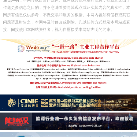
传递更多信息之目的，并不意味着赞同其观点或证实其内容的真实性。本
网所有信息仅供参考，不做交易和服务的根据。本网内容如有侵权或其它
问题请及时告之，本网将及时修改或删除。凡以任何方式登录本网站或直
接、间接使用本网站资料者，视为自愿接受本网站声明的约束。