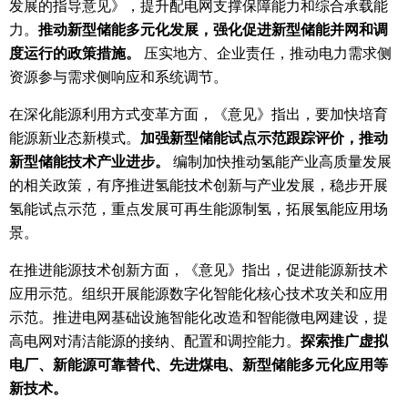
发展的指导意见》，提升配电网支撑保障能力和综合承载能
力。
推动新型储能多元化发展，强化促进新型储能并网和调
度运行的政策措施。
压实地方、企业责任，推动电力需求侧
资源参与需求侧响应和系统调节。
在深化能源利用方式变革方面，《意见》指出，要加快培育
能源新业态新模式。
加强新型储能试点示范跟踪评价，推动
新型储能技术产业进步。
编制加快推动氢能产业高质量发展
的相关政策，有序推进氢能技术创新与产业发展，稳步开展
氢能试点示范，重点发展可再生能源制氢，拓展氢能应用场
景。
在推进能源技术创新方面，《意见》指出，促进能源新技术
应用示范。组织开展能源数字化智能化核心技术攻关和应用
示范。推进电网基础设施智能化改造和智能微电网建设，提
高电网对清洁能源的接纳、配置和调控能力。
探索推广虚拟
电厂、新能源可靠替代、先进煤电、新型储能多元化应用等
新技术。