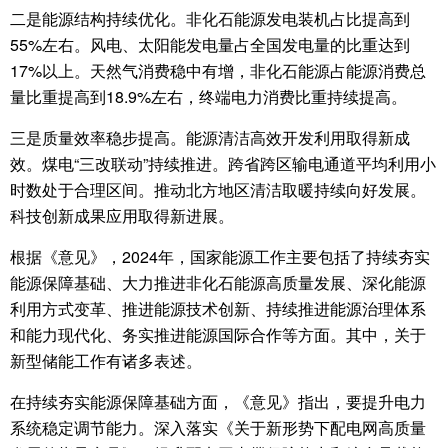
二是能源结构持续优化。非化石能源发电装机占比提高到
55%左右。风电、太阳能发电量占全国发电量的比重达到
17%以上。天然气消费稳中有增，非化石能源占能源消费总
量比重提高到18.9%左右，终端电力消费比重持续提高。
三是质量效率稳步提高。能源清洁高效开发利用取得新成
效。煤电“三改联动”持续推进。跨省跨区输电通道平均利用小
时数处于合理区间。推动北方地区清洁取暖持续向好发展。
科技创新成果应用取得新进展。
根据《意见》，2024年，国家能源工作主要包括了持续夯实
能源保障基础、大力推进非化石能源高质量发展、深化能源
利用方式变革、推进能源技术创新、持续推进能源治理体系
和能力现代化、务实推进能源国际合作等方面。其中，关于
新型储能工作有诸多表述。
在持续夯实能源保障基础方面，《意见》指出，要提升电力
系统稳定调节能力。深入落实《关于新形势下配电网高质量