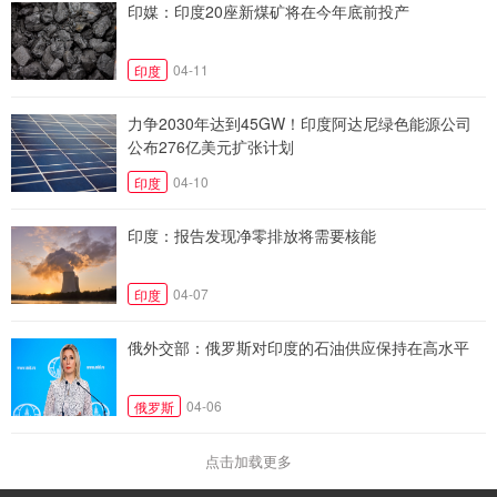
印媒：印度20座新煤矿将在今年底前投产
04-11
印度
力争2030年达到45GW！印度阿达尼绿色能源公司
公布276亿美元扩张计划
04-10
印度
印度：报告发现净零排放将需要核能
04-07
印度
俄外交部：俄罗斯对印度的石油供应保持在高水平
04-06
俄罗斯
点击加载更多