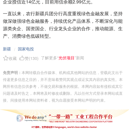
企业授信近14亿元，目前用信余额2.99亿元。
一直以来，农行新疆兵团分行高度重视绿色金融发展，坚持
做深做强绿色金融服务，持续优化产品体系，不断深化与能
源类央企、国资国企、行业龙头企业的合作，推动能源、生
产、消费绿色低碳转型。
新疆
国家电投
/
了解更多“
光伏项目
”新闻
收藏
赞(
130
)
免责声明：
本网转载自合作媒体、机构或其他网站的信息，登载此文出于
传递更多信息之目的，并不意味着赞同其观点或证实其内容的真实性。本
网所有信息仅供参考，不做交易和服务的根据。本网内容如有侵权或其它
问题请及时告之，本网将及时修改或删除。凡以任何方式登录本网站或直
接、间接使用本网站资料者，视为自愿接受本网站声明的约束。