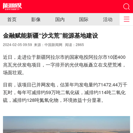
首页
影像
国内
国际
活动
金融赋能新疆“沙戈荒”能源基地建设
2024-02-05 09:59 来源：中国新闻网 阅读：
2865
近日，走进位于新疆阿拉尔市的国家电投阿拉尔市10团400
兆瓦光伏发电项目，一字排开的光伏电板矗立在戈壁荒滩，
场面壮观。
目前，该项目已并网发电，估算年均发电量约71472.44万千
瓦时，每年可减排约59万吨二氧化碳，减排约114吨二氧化
硫，减排约128吨氮氧化物，环境效益十分显著。