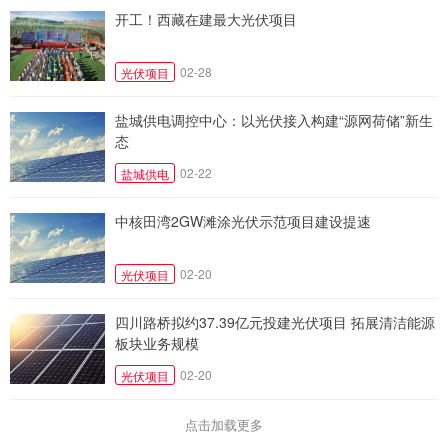
开工！西藏在建最大光伏项目
02-28
光伏项目
盐城供电调控中心：以光伏接入构建“源网荷储”新生
态
02-22
盐城供电
中核田湾2GW滩涂光伏示范项目建设提速
02-20
光伏项目
四川路桥拟约37.39亿元投建光伏项目 拓展清洁能源
板块业务规模
02-20
光伏项目
点击加载更多