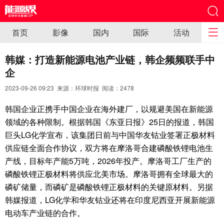
首页
影像
国内
国际
活动
韩媒：打造新能源电池产业链，韩企频频联手中
企
2023-09-26 09:23 来源：环球时报 阅读：
2478
韩国企业正携手中国企业在海外建厂，以规避美国在新能源
领域的各种限制。根据韩国《东亚日报》25日的报道，韩国
巨头LG化学宣布，该集团日前与中国华友钴业签署正极材料
供应链全面合作协议，双方将在摩洛哥合建磷酸铁锂电池生
产线，目标年产能5万吨，2026年投产。摩洛哥工厂生产的
磷酸铁锂正极材料将供应北美市场。摩洛哥拥有全球最大的
磷矿储量，而磷矿是磷酸铁锂正极材料的关键原材料。另据
韩媒报道，LG化学和华友钴业还将在印度尼西亚开展新能源
电动车产业链的合作。