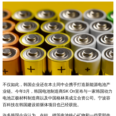
不仅如此，韩国企业还在本土同中企携手打造新能源电池产
业链。今年3月，韩国电池制造商SK On宣布与一家韩国动力
电池正极材料制造商以及中国格林美成立合资公司。宁波容
百科技在韩国建设前驱体项目也已经获批。
许多韩国企业认为，在钴、锂等电池核心矿物和一些零部件