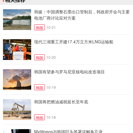
韩媒：中国调整石墨出口管制后，韩政府开会与主要
电池厂商讨论应对方案
10-21
韩国
现代三湖重工开建17.4万立方米LNG运输船
10-20
韩国
韩国有望参与罗马尼亚核电站改造项目
10-19
韩国
韩国将把燃油减税延长至年底
10-18
韩国
Mytilineos与韩国巨头签署谅解备忘录