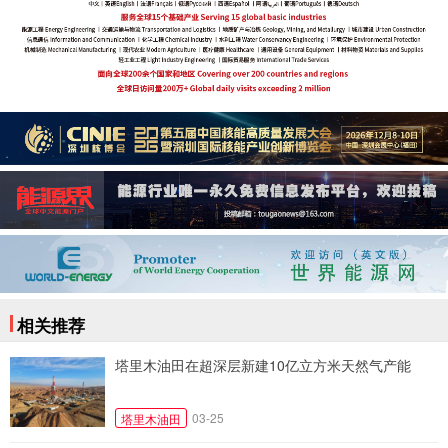
相关推荐
塔里木油田在超深层新建10亿立方米天然气产能
03-25
塔里木油田