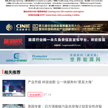
相关推荐
产业升级 科技创新 让一块煤奔向“星辰大海”
07-14
光伏材料
美国专家：日方强推核污染水排海计划安全性存疑