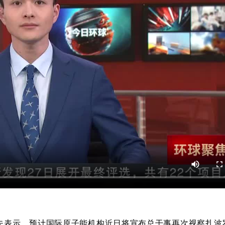
夫表示，预计国际原子能机构近日将宣布总干事再次视察扎波