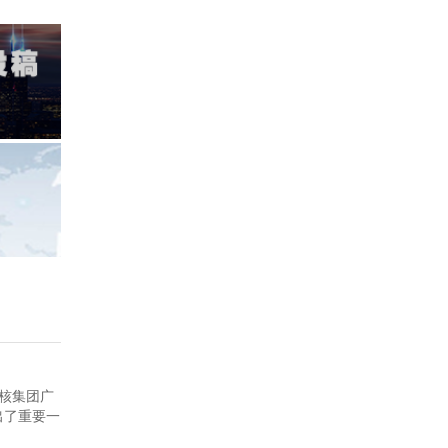
广核集团广
出了重要一