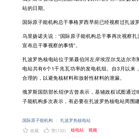
站的日期。
国际原子能机构总干事格罗西早前已经视察过扎波
乌里扬诺夫说：“国际原子能机构总干事再次视察
宣布总干事视察的事情”。
扎波罗热核电站位于第聂伯河左岸埃涅尔戈达尔市
电站共有6个1千兆瓦功率的发电机组。自3月以
合理的，以避免核材料和放射性材料的泄漏。
俄罗斯国防部长绍伊古曾表示，基辅政权试图通过
子能机构多次表示，有必要在扎波罗热核电站周围
国际原子能机构
扎波罗热核电站
/
核电站
视频
收藏
赞(
132
)