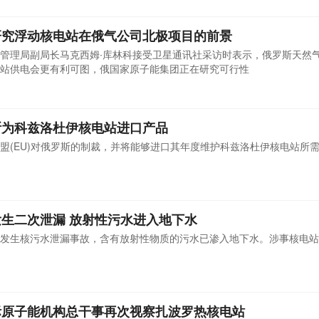
研究浮动核电站在俄气公司北极项目的前景
管理局副局长马克西姆∙库林科接受卫星通讯社采访时表示，俄罗斯天然
站供电会更有利可图，俄国家原子能集团正在研究可行性
斯为科兹洛杜伊核电站进口产品
盟(EU)对俄罗斯的制裁，并将能够进口其年度维护科兹洛杜伊核电站所
生二次泄漏 放射性污水进入地下水
发生核污水泄漏事故，含有放射性物质的污水已渗入地下水。涉事核电站
际原子能机构总干事再次视察扎波罗热核电站