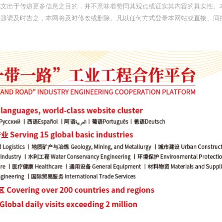
此文出于传递更多信息之目的，并不意味着赞同其观点或证实其内容的真实性。
问题请及时告之，本网将及时修改或删除。凡以任何方式登录本网站或直接、间