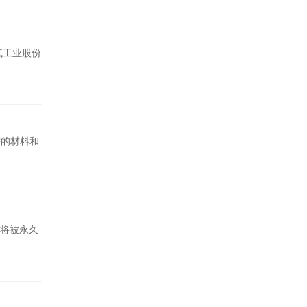
气工业股份
需的材料和
将被永久