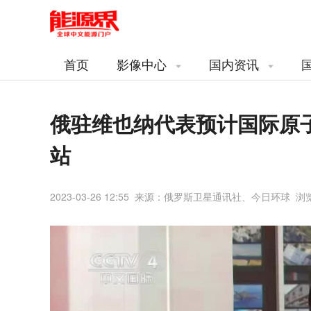
首页
影像中心
国内资讯
俄驻维也纳代表预计国际原
站
2023-03-26 12:55 来源：俄罗斯卫星通讯社、今日环球 浏