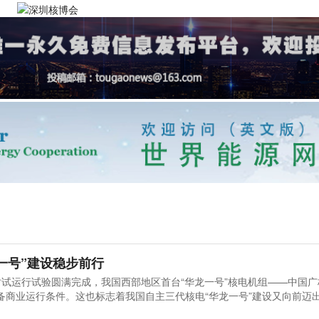
一号”建设稳步前行
8小时试运行试验圆满完成，我国西部地区首台“华龙一号”核电机组——中国
备商业运行条件。这也标志着我国自主三代核电“华龙一号”建设又向前迈