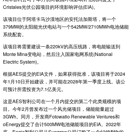
Cristales光伏公园项目的环境影响评估(EIA)。
该项目位于阿塔卡马沙漠地区的安托法加斯塔，将一个
379MW的太阳能光伏电站与一个542MW/2710MWh电池储能
系统配套。
该项目将需要建设一条220kV的高压线路，将电能输送到
Monte Mina变电站，然后注入国家电网系统(National
Electric System)。
根据AES提交的EIA文件，如果获得批准，该项目将于2024
年1月10日开始建设，并可能在2028年第一季度上线。该公
司预计所需投资为7.1亿美元。
这是AES智利公司在一个月内提交的第二个此类规模的项
目。今年2月曾发布过一个风光储项目，储能能量超过
3GWh。同月，开发商Fotowatio Renewable Ventures和
oEnergy提交了合计500MW电池储能项目的EIA。2022年
底，Engie智利公司从Sungrow公司订购了一个638MWh的