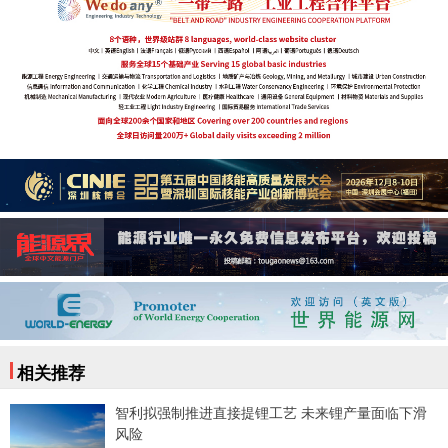
相关推荐
智利拟强制推进直接提锂工艺 未来锂产量面临下滑
风险