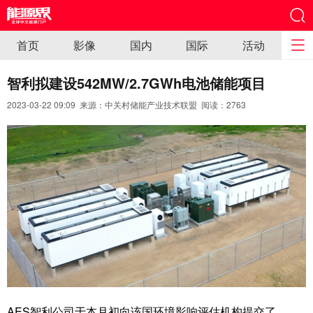
首页
影像
国内
国际
活动
智利拟建设542MW/2.7GWh电池储能项目
2023-03-22 09:09 来源：中关村储能产业技术联盟 阅读：
2763
AES智利公司于本月初向该国环境影响评估机构提交了