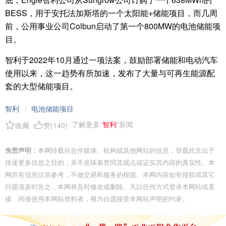
BESS，用于安托法加斯塔的一个太阳能+储能项目，而几周
前，公用事业公司Colbun启动了第一个800MW的电池储能项
目。
智利于2022年10月通过一项法案，鼓励部署储能和电动汽车
使用以来，这一趋势有所加速，发布了大量与可再生能源配
套的大型储能项目。
智利
电池储能项目
/
了解更多“
智利
”新闻
收藏
赞(
140
)
免责声明：
本网转载自合作媒体、机构或其他网站的信息，登载此文出于
传递更多信息之目的，并不意味着赞同其观点或证实其内容的真实性。本
网所有信息仅供参考，不做交易和服务的根据。本网内容如有侵权或其它
问题请及时告之，本网将及时修改或删除。凡以任何方式登录本网站或直
接、间接使用本网站资料者，视为自愿接受本网站声明的约束。