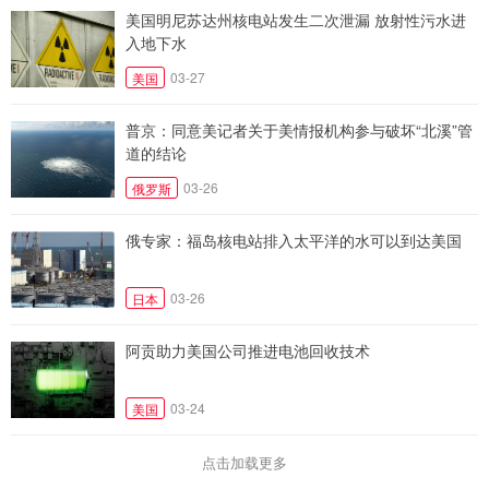
美国明尼苏达州核电站发生二次泄漏 放射性污水进
入地下水
03-27
美国
普京：同意美记者关于美情报机构参与破坏“北溪”管
道的结论
03-26
俄罗斯
俄专家：福岛核电站排入太平洋的水可以到达美国
03-26
日本
阿贡助力美国公司推进电池回收技术
03-24
美国
点击加载更多