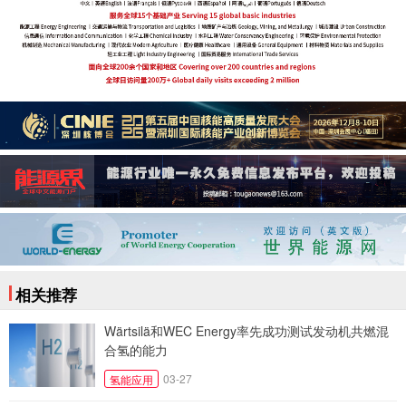
相关推荐
Wärtsilä和WEC Energy率先成功测试发动机共燃混
合氢的能力
03-27
氢能应用