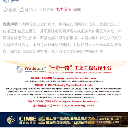
电力安全
了解更多“
电力安全
”新闻
收藏
赞(
76
)
免责声明：
本网转载自合作媒体、机构或其他网站的信息，登载此文出于
传递更多信息之目的，并不意味着赞同其观点或证实其内容的真实性。本
网所有信息仅供参考，不做交易和服务的根据。本网内容如有侵权或其它
问题请及时告之，本网将及时修改或删除。凡以任何方式登录本网站或直
接、间接使用本网站资料者，视为自愿接受本网站声明的约束。