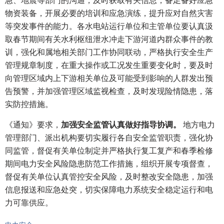
物资装备，开展必要的培训和应急演练，提升应对自然灾害
等突发事件的能力。各水电站运行单位和主管单位要认真汲
取春节期间有关水利枢纽泄水冲走下游河道内群众事件的教
训，强化和属地相关部门工作协同联动，严格执行安全生产
管理规章制度，在重大操作或工况发生重要变化时，要及时
向管理区域内上下游相关单位及可能受到影响的人群发出预
告预警，并加强管理区域监视检查，及时发现险情隐患，落
实防控措施。
《通知》要求，
加强安全监管认真做好指导协调。
地方电力
管理部门、派出机构要切实履行各自安全监管职责，强化协
同监管，督促有关单位制定并严格执行复工复产和春季检修
期间电力安全风险隐患防范工作措施，组织开展专项督查，
督促有关单位认真管控安全风险，及时整改安全隐患，加强
信息报送和应急处突，切实保障电力系统安全稳定运行和电
力可靠供应。