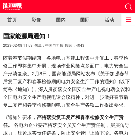
首页
影像
国内
国际
活动
国家能源局通知！
2023-02-08 11:53 来源：中国电力报 阅读：
4043
随着春节假期结束，各地电力基建工程集中开复工，春季检
修工作即将集中开展，现场作业风险点多面广，电力安全生
产形势复杂。2月8日，国家能源局网站发布《关于加强春节
后复工复产和春季检修期间电力安全生产工作的通知》(以下
简称《通知》)，深入贯彻落实全国安全生产电视电话会议和
全国电力安全生产电视电话会议精神，对进一步做好春节后
复工复产和春季检修期间电力安全生产各项工作提出要求。
《通知》要求，
严格落实复工复产和春季检修安全生产责
任。
各电力企业要严格落实全员安全生产责任制，层层传导
压力，压紧压实责任链条，防止安全管理上热下冷。各电力