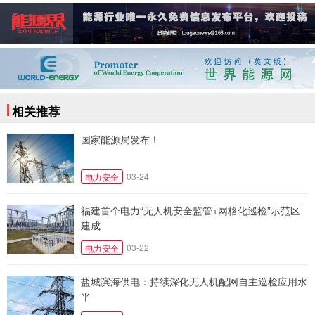
相关推荐
国家能源局发布！
03-24
电力安全
福建首个电力“无人机安全监管+网格化巡检”示范区
建成
03-22
电力安全
盐城滨海供电：持续深化无人机配网自主巡检应用水
平