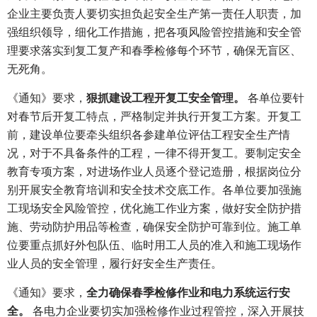
企业主要负责人要切实担负起安全生产第一责任人职责，加
强组织领导，细化工作措施，把各项风险管控措施和安全管
理要求落实到复工复产和春季检修每个环节，确保无盲区、
无死角。
《通知》要求，
狠抓建设工程开复工安全管理。
各单位要针
对春节后开复工特点，严格制定并执行开复工方案。开复工
前，建设单位要牵头组织各参建单位评估工程安全生产情
况，对于不具备条件的工程，一律不得开复工。要制定安全
教育专项方案，对进场作业人员逐个登记造册，根据岗位分
别开展安全教育培训和安全技术交底工作。各单位要加强施
工现场安全风险管控，优化施工作业方案，做好安全防护措
施、劳动防护用品等检查，确保安全防护可靠到位。施工单
位要重点抓好外包队伍、临时用工人员的准入和施工现场作
业人员的安全管理，履行好安全生产责任。
《通知》要求，
全力确保春季检修作业和电力系统运行安
全。
各电力企业要切实加强检修作业过程管控，深入开展技