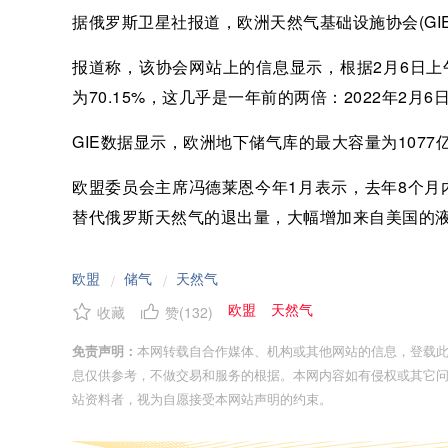
据俄罗斯卫星社报道，欧洲天然气基础设施协会(GIE
报道称，该协会网站上的信息显示，根据2月6日上
为70.15%，这几乎是一年前的两倍：2022年2月
GIE数据显示，欧洲地下储气库的最大容量为1077
欧盟委员会主席冯德莱恩今年1月表示，去年8个月
替代俄罗斯天然气的退出量，大幅增加来自美国的
欧盟
储气
天然气
/
/
欧盟
天然气
收藏
赞(
132
)
免责声明：
本网转载自合作媒体、机构或其他网站的信息，登载
息仅供参考，不做交易和服务的根据。本网内容如有侵权或其它
站资料者，视为自愿接受本网站声明的约束。