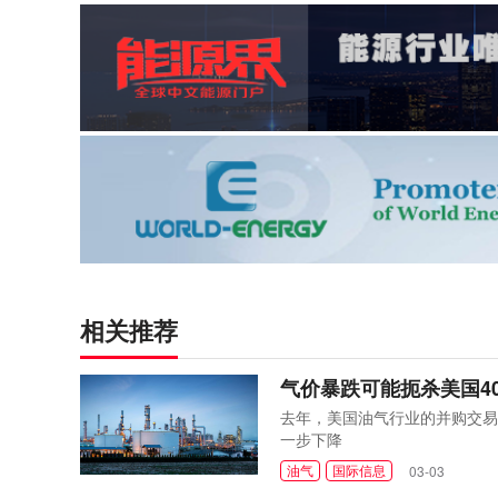
相关推荐
气价暴跌可能扼杀美国4
去年，美国油气行业的并购交易
一步下降
油气
国际信息
03-03