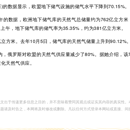
)的数据显示，欧盟地下储气设施的储气水平下降到70.15%。
午的数据，欧洲地下储气库的天然气总储量约为762亿立方米
6日上午，地下储气库的储气率为35.35%，约为381亿立方米。
亿立方米。去年10月5日，储气库的天然气储量上升到90.12%
内，俄罗斯对欧盟的天然气供应量减少了80%。据她介绍，该
液化天然气供应。
此文出于传递更多信息之目的，并不意味着赞同其观点或证实其内容的真实性。
问题请及时告之，本网将及时修改或删除。凡以任何方式登录本网站或直接、间