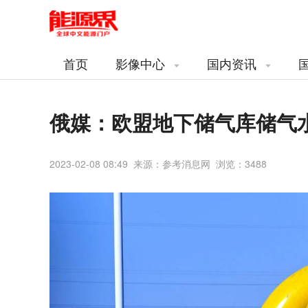
首页
影像中心
国内资讯
俄媒：欧盟地下储气库储气水
2023-02-08 08:49 来源：参考消息网 浏览：
3488