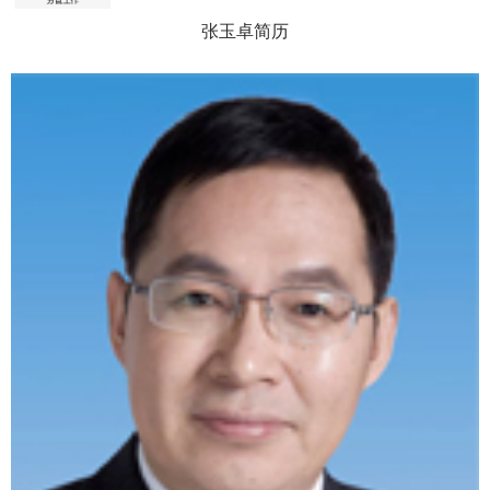
张玉卓简历