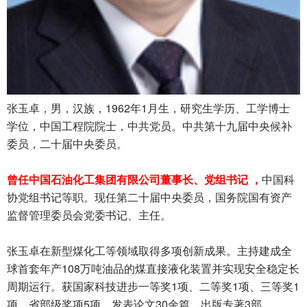
张玉卓，男，汉族，1962年1月生，研究生学历、工学博士
学位，中国工程院院士，中共党员。中共第十九届中央候补
委员，二十届中央委员。
曾任中国石油化工集团有限公司董事长、党组书记 ，
中国科
协党组书记等职。现任第二十届中央委员，国务院国有资产
监督管理委员会党委书记、主任。
张玉卓在新型煤化工等领域取得多项创新成果。主持建成全
球首套年产108万吨油品的煤直接液化装置并实现安全稳定长
周期运行。获国家科技进步一等奖1项、二等奖1项、三等奖1
项、省部级奖项5项。发表论文30余篇，出版专著3部。