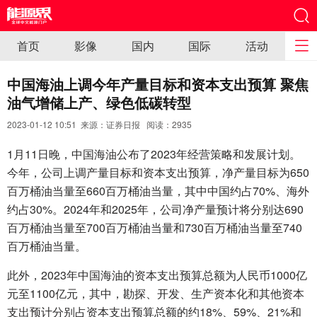
首页
影像
国内
国际
活动
中国海油上调今年产量目标和资本支出预算 聚焦
油气增储上产、绿色低碳转型
2023-01-12 10:51 来源：证券日报 阅读：
2935
1月11日晚，中国海油公布了2023年经营策略和发展计划。
今年，公司上调产量目标和资本支出预算，净产量目标为650
百万桶油当量至660百万桶油当量，其中中国约占70%、海外
约占30%。2024年和2025年，公司净产量预计将分别达690
百万桶油当量至700百万桶油当量和730百万桶油当量至740
百万桶油当量。
此外，2023年中国海油的资本支出预算总额为人民币1000亿
元至1100亿元，其中，勘探、开发、生产资本化和其他资本
支出预计分别占资本支出预算总额的约18%、59%、21%和