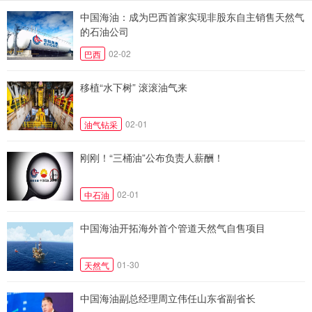
中国海油：成为巴西首家实现非股东自主销售天然气
的石油公司
02-02
巴西
移植“水下树” 滚滚油气来
02-01
油气钻采
刚刚！“三桶油”公布负责人薪酬！
02-01
中石油
中国海油开拓海外首个管道天然气自售项目
01-30
天然气
中国海油副总经理周立伟任山东省副省长