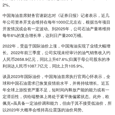
2%。
中国海油首席财务官谢尉志对《证券日报》记者表示，近几
年公司资本开支会维持在每年1000亿元左右，根据当年项目
开发情况或会有一定波动。到2025年，公司石油产量将维持
每年6%的复合增长率，达到日产量200万桶。
2022年，受益于国际油价上涨，中国海油实现了业绩大幅增
长。2022年前三季度，公司实现未经审计的油气销售收入约
人民币2658.9亿元，同比上升67.6%;归属于母公司股东的净
利润达人民币1087.7亿元，同比上升105.9%。
谈及2023年国际油价，中国海油首席执行官周心怀表示，全
球和中国石油需求已恢复疫情前水平，并将持续增长。近五
年全球上游投资严重不足，短时间内释放产能的能力或有一
定滞后性，供给端整体上将处于紧平衡偏紧状态。此外，欧
佩克+虽具备一定油价调和能力，但由于其不接受低油价，所
以2023年大概率会维持高位震荡的油价局势。