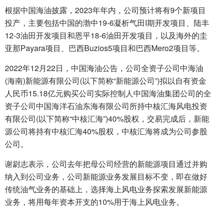
根据中国海油披露，2023年年内，公司预计将有9个新项目
投产，主要包括中国的渤中19-6凝析气田I期开发项目、陆丰
12-3油田开发项目和恩平18-6油田开发项目，以及海外的圭
亚那Payara项目、巴西Buzios5项目和巴西Mero2项目等。
2022年12月22日，中国海油公告，公司全资子公司中海油
(海南)新能源有限公司(以下简称“新能源公司”)拟以自有资金
人民币15.18亿元购买公司实际控制人中国海油集团公司的全
资子公司中国海洋石油东海有限公司所持中核汇海风电投资
有限公司(以下简称“中核汇海”)40%股权，交易完成后，新能
源公司将持有中核汇海40%股权，中核汇海将成为公司参股
公司。
谢尉志表示，公司去年把母公司经营的新能源项目通过并购
纳入到公司业务，公司新能源业务发展目标不变，即在做好
传统油气业务的基础上，选择海上风电业务探索发展新能源
业务，将用每年资本开支的10%用于海上风电业务。