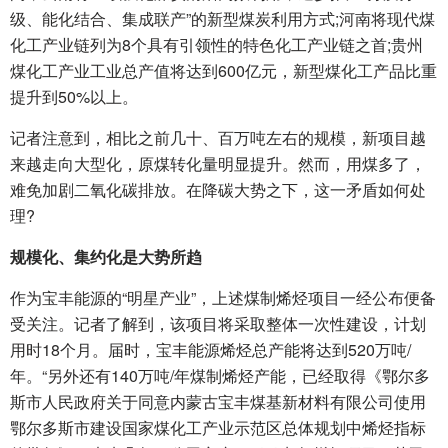
级、能化结合、集成联产”的新型煤炭利用方式;河南将现代煤
化工产业链列为8个具有引领性的特色化工产业链之首;贵州
煤化工产业工业总产值将达到600亿元，新型煤化工产品比重
提升到50%以上。
记者注意到，相比之前几十、百万吨左右的规模，新项目越
来越走向大型化，原煤转化量明显提升。然而，用煤多了，
难免加剧二氧化碳排放。在降碳大势之下，这一矛盾如何处
理?
规模化、集约化是大势所趋
作为宝丰能源的“明星产业”，上述煤制烯烃项目一经公布便备
受关注。记者了解到，该项目将采取整体一次性建设，计划
用时18个月。届时，宝丰能源烯烃总产能将达到520万吨/
年。“另外还有140万吨/年煤制烯烃产能，已经取得《鄂尔多
斯市人民政府关于同意内蒙古宝丰煤基新材料有限公司使用
鄂尔多斯市建设国家煤化工产业示范区总体规划中烯烃指标