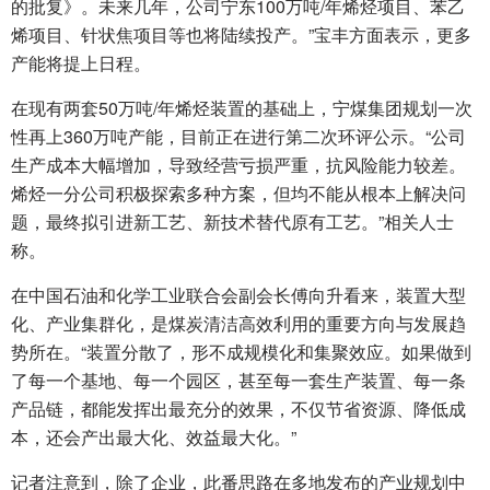
的批复》。未来几年，公司宁东100万吨/年烯烃项目、苯乙
烯项目、针状焦项目等也将陆续投产。”宝丰方面表示，更多
产能将提上日程。
在现有两套50万吨/年烯烃装置的基础上，宁煤集团规划一次
性再上360万吨产能，目前正在进行第二次环评公示。“公司
生产成本大幅增加，导致经营亏损严重，抗风险能力较差。
烯烃一分公司积极探索多种方案，但均不能从根本上解决问
题，最终拟引进新工艺、新技术替代原有工艺。”相关人士
称。
在中国石油和化学工业联合会副会长傅向升看来，装置大型
化、产业集群化，是煤炭清洁高效利用的重要方向与发展趋
势所在。“装置分散了，形不成规模化和集聚效应。如果做到
了每一个基地、每一个园区，甚至每一套生产装置、每一条
产品链，都能发挥出最充分的效果，不仅节省资源、降低成
本，还会产出最大化、效益最大化。”
记者注意到，除了企业，此番思路在多地发布的产业规划中