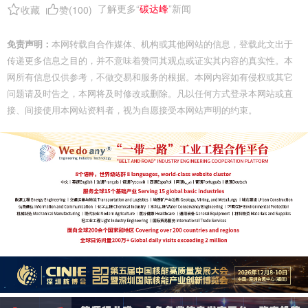
了解更多“
碳达峰
”新闻
收藏
赞(
100
)
免责声明：
本网转载自合作媒体、机构或其他网站的信息，登载此文出于
传递更多信息之目的，并不意味着赞同其观点或证实其内容的真实性。本
网所有信息仅供参考，不做交易和服务的根据。本网内容如有侵权或其它
问题请及时告之，本网将及时修改或删除。凡以任何方式登录本网站或直
接、间接使用本网站资料者，视为自愿接受本网站声明的约束。