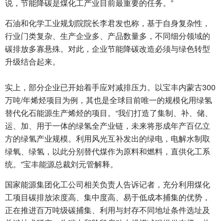
说，节能降碳是煤化工产业目前最重要的任务。”
石油和化学工业规划院院长李君发也称，基于自身复杂性，
行业门类复杂、生产企业多、产品数量多，不同细分领域的
碳排放多寡悬殊。对此，企业节能降碳改造必须与绿色转型
升级结合起来。
实上，部分企业已开始着手应对减排压力。以宝丰内蒙古300
万吨/年烯烃项目为例，其也是全球目前唯一的规模化用绿氢
替代化石能源生产烯烃的项目。“我们打造了集制、补、储、
运、加、用于一体的绿氢全产业链，未来将形成年产百亿立
方的绿氢产业规模。利用风光互补发出的绿电，电解水制取
绿氧、绿氢，以此分别替代煤作为原料和燃料，直供化工系
统。”宝丰能源总裁刘元管解释。
国家能源集团化工公司相关负责人告诉记者，充分利用煤化
工项目碳排放浓度高、集中度高、易于低成本捕集的优势，
正在推进百万吨级碳捕集、利用与封存不同地址条件选址及