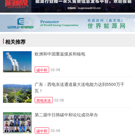
相关推荐
欧洲和中国重返煤炭和核电
02-08
碳中和
广东：西电东送通道最大送电能力达到5500万千
瓦！
02-08
西电东送
第二届中日韩碳中和论坛成功举办
02-08
碳中和