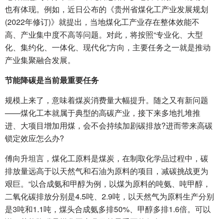
也有体现。例如，近日公布的《贵州省煤化工产业发展规划
(2022年修订)》就提出，当地煤化工产业存在整体效能不
高、产业集中度不高等问题。对此，将按照“专业化、大型
化、集约化、一体化、现代化”方向，主要任务之一就是推动
产业集聚融合发展。
节能降碳是当前最重要任务
规模上来了，意味着煤炭消费量大幅提升。随之又有新问题
——煤化工本就属于典型的高碳产业，接下来多地扎堆推
进、大项目增加用煤，会不会持续加剧碳排放?进而带来高碳
锁定效应怎么办?
傅向升坦言，煤化工原料是煤炭，在制取化学品过程中，碳
排放量远高于以天然气和石油为原料的项目，减碳挑战更为
艰巨。“以合成氨和甲醇为例，以煤为原料的吨氨、吨甲醇，
二氧化碳排放分别是4.5吨、2.9吨，以天然气为原料生产分别
是3吨和1.1吨，煤头合成氨多排50%、甲醇多排1.6倍。可以