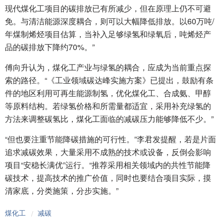
现代煤化工项目的碳排放已有所减少，但在原理上仍不可避
免。与清洁能源深度耦合，则可以大幅降低排放。以60万吨/
年煤制烯烃项目估算，当补入足够绿氢和绿氧后，吨烯烃产
品的碳排放下降约70%。”
傅向升认为，煤化工产业与绿氢的耦合，应成为当前重点探
索的路径。“《工业领域碳达峰实施方案》已提出，鼓励有条
件的地区利用可再生能源制氢，优化煤化工、合成氨、甲醇
等原料结构。若绿氢价格和所需量都适宜，采用补充绿氢的
方法来调整碳氢比，煤化工面临的减碳压力能够降低不少。”
“但也要注重节能降碳措施的可行性。”李君发提醒，若是片面
追求减碳效果，大量采用不成熟的技术或设备，反倒会影响
项目“安稳长满优”运行。“推荐采用相关领域内的共性节能降
碳技术，提高技术的推广价值，同时也要结合项目实际，摸
清家底，分类施策，分步实施。”
煤化工
减碳
/