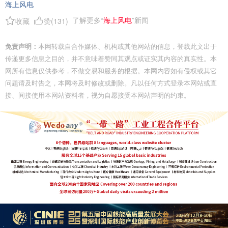
海上风电
了解更多“
海上风电
”新闻
收藏
赞(
131
)
免责声明：
本网转载自合作媒体、机构或其他网站的信息，登载此文出于
传递更多信息之目的，并不意味着赞同其观点或证实其内容的真实性。本
网所有信息仅供参考，不做交易和服务的根据。本网内容如有侵权或其它
问题请及时告之，本网将及时修改或删除。凡以任何方式登录本网站或直
接、间接使用本网站资料者，视为自愿接受本网站声明的约束。