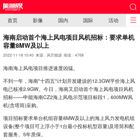
首页
影像
国内
国际
活动
海南启动首个海上风电项目风机招标：要求单机
容量8MW及以上
2022-11-18 10:40 来源：风芒能源 阅读：
4768
海南海上风电项目推进速度凶猛。
不到一年，海南"十四五"计划开发建设的12.3GW平价海上风
电已核准2.9GW。今日，海南又启动首个海上风电项目风机
招标——申能海南CZ2海上风电示范项目标段1，600MW风
机(含塔筒)采购。
项目招标要求单台机组容量8MW及以上的海上风力发电机组
设备(整个项目可上浮小于1台最小投标机型容量)及塔筒和配
套服务。5年质保。