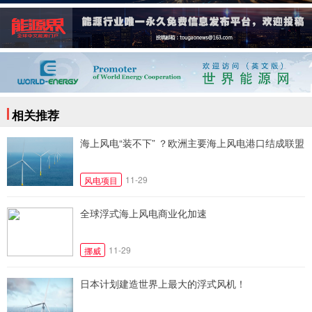
相关推荐
海上风电“装不下” ？欧洲主要海上风电港口结成联盟
11-29
风电项目
全球浮式海上风电商业化加速
11-29
挪威
日本计划建造世界上最大的浮式风机！