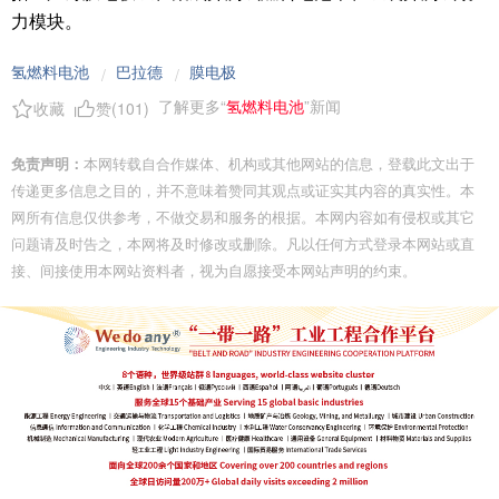
力模块。
氢燃料电池
巴拉德
膜电极
/
/
了解更多“
氢燃料电池
”新闻
收藏
赞(
101
)
免责声明：
本网转载自合作媒体、机构或其他网站的信息，登载此文出于
传递更多信息之目的，并不意味着赞同其观点或证实其内容的真实性。本
网所有信息仅供参考，不做交易和服务的根据。本网内容如有侵权或其它
问题请及时告之，本网将及时修改或删除。凡以任何方式登录本网站或直
接、间接使用本网站资料者，视为自愿接受本网站声明的约束。