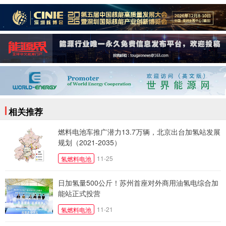
相关推荐
燃料电池车推广潜力13.7万辆，北京出台加氢站发展
规划（2021-2035）
11-25
氢燃料电池
日加氢量500公斤！苏州首座对外商用油氢电综合加
能站正式投营
11-21
氢燃料电池