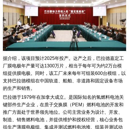
据介绍，该项目预计2025年投产。达产之后，巴拉德嘉定工
厂膜电极年产量可达1300万片，相当于每年可为约2万台模
组提供膜电极。同时，该工厂未来每年可组装600台模组，以
支持巴拉德模组在中国轨道、船舶、非道路和固定设备市场
的生产和销售。
巴拉德于1979年在加拿大成立。是国际知名的氢燃料电池关
键部件生产企业，在质子交换膜（PEM）燃料电池的开发和
推广方面处于世界领先地位。公司主营业务为设计、开发、
制造、销售燃料电池，并提供维护和授权经营，核心业务包
括生产薄膜电极组、集成并测试燃料电池堆、组装并测试动