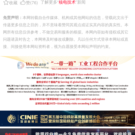
了解更多“
核电技术
”新闻
收藏
赞(
76
)
免责声明：
本网转载自合作媒体、机构或其他网站的信息，登载此文出于
传递更多信息之目的，并不意味着赞同其观点或证实其内容的真实性。本
网所有信息仅供参考，不做交易和服务的根据。本网内容如有侵权或其它
问题请及时告之，本网将及时修改或删除。凡以任何方式登录本网站或直
接、间接使用本网站资料者，视为自愿接受本网站声明的约束。