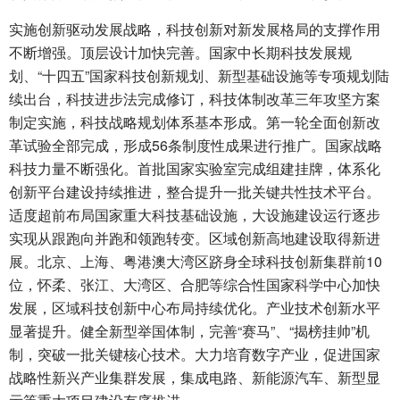
实施创新驱动发展战略，科技创新对新发展格局的支撑作用
不断增强。顶层设计加快完善。国家中长期科技发展规
划、“十四五”国家科技创新规划、新型基础设施等专项规划陆
续出台，科技进步法完成修订，科技体制改革三年攻坚方案
制定实施，科技战略规划体系基本形成。第一轮全面创新改
革试验全部完成，形成56条制度性成果进行推广。国家战略
科技力量不断强化。首批国家实验室完成组建挂牌，体系化
创新平台建设持续推进，整合提升一批关键共性技术平台。
适度超前布局国家重大科技基础设施，大设施建设运行逐步
实现从跟跑向并跑和领跑转变。区域创新高地建设取得新进
展。北京、上海、粤港澳大湾区跻身全球科技创新集群前10
位，怀柔、张江、大湾区、合肥等综合性国家科学中心加快
发展，区域科技创新中心布局持续优化。产业技术创新水平
显著提升。健全新型举国体制，完善“赛马”、“揭榜挂帅”机
制，突破一批关键核心技术。大力培育数字产业，促进国家
战略性新兴产业集群发展，集成电路、新能源汽车、新型显