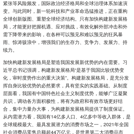
紧张等风险频发，国际政治经济格局和全球治理体系加速演
变。与此同时，新一轮科技和产业革命迅猛推进，正在重构
全球创新版图、重塑全球经济结构。只有加快构建新发展格
局，才能更好把握机遇、应对挑战，有效化解外部冲击和外
需下降带来的影响，在各种可以预见和难以预见的狂风暴
雨、惊涛骇浪中，增强我们的生存力、竞争力、发展力、持
续力。
加快构建新发展格局是塑造我国发展新优势的内在需要。习
近平总书记强调，构建新发展格局“是基于我国比较优势变
化，审时度势作出的重大决策”。构建新发展格局，是充分发
挥自身比较优势的必然要求，具有坚实的实践基础。从制度
层面看，我国有中国特色社会主义制度优势，能够广泛凝聚
共识，调动各方面积极性，将有为政府和有效市场更好结
合，集中力量办大事，为构建新发展格局提供了制度保证。
从内需潜力看，我国有14亿多人口、4亿多中等收入群体，是
全球规模最大、最具发展潜力的消费市场之一，2021年全国
社会消费品零售总额超44万亿元，是世界第二大消费品市