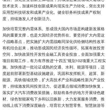
技术攻关，加速科技创新成果向现实生产力转化，突出支持
应用型科技研发和成果产业化。健全职务科技成果产权制
度，持续激发人才创新活力。
加快培育完整内需体系。形成强大国内市场是构建新发展格
局的重要支撑，也是大国经济优势所在。要坚持扩大内需这
个战略基点，把实施扩大内需战略同深化供给侧结构性改革
有机结合起来，推动形成国民经济良性循环。拓展有效投资
空间，加快政策性开发性金融工具资金投放，全面加强重大
项目前期工作，有力有序推进“十四五”规划102项重大工程实
施。加快推进一批论证成熟的交通、水利、能源等项目，适
度超前部署新型基础设施建设。巩固和发挥航天、超算、新
能源、高铁领域优势，扩大高技术产业和战略性新兴产业投
资，持续激发民间投资活力。促进重点领域消费加快恢复，
落实扩大汽车消费政策措施，鼓励有条件的地方开展绿色建
材、绿色智能家电下乡和以旧换新，大力发展服务消费。推
动线上线下消费深度融合，培育壮大智慧零售、智慧旅游等