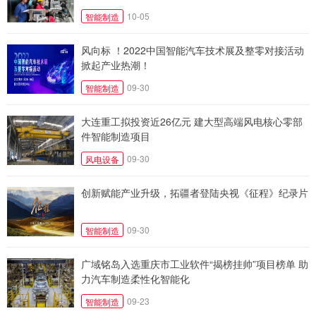
10-05
智能制造
风向标 ！2022中国智能汽车技术展及整零对接活动
掀起产业热潮！
09-30
智能制造
大连重工拟投资近26亿元 建大型高端风电核心零部
件智能制造项目
09-30
风电设备
创新赋能产业升级，拓疆者登陆央视《征程》纪录片
09-30
智能制造
广域铭岛入选重庆市工业软件“揭榜挂帅”项目榜单 助
力汽车制造柔性化智能化
09-23
智能制造