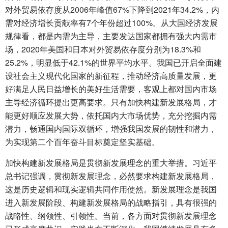
对外贸易依存度从2006年峰值67%下降到2021年34.2%，内
需对经济增长贡献率有7个年份超过100%。从大国经济发展
规律看，都是内需为主导，主要发达国家都拥有强大内需市
场，2020年美国和日本对外贸易依存度分别为18.3%和
25.2%，明显低于42.1%的世界平均水平。我国已开启全面建
设社会主义现代化国家的新征程，推动经济高质量发展，更
好满足人民日益增长的美好生活需要，客观上都对国内市场
主导经济循环提出更高要求。只有加快构建新发展格局，才
能更好顺应发展大势，依托国内大市场优势，充分挖掘内需
潜力，畅通国内国际双循环，增强我国发展的韧性和潜力，
为实现第二个百年奋斗目标奠定坚实基础。
加快构建新发展格局是贯彻新发展理念的重大举措。习近平
总书记强调，贯彻新发展理念，必然要求构建新发展格局，
这是历史逻辑和现实逻辑共同作用使然。新发展理念是我国
进入新发展阶段、构建新发展格局的战略指引，具有很强的
战略性、纲领性、引领性。当前，各方面对贯彻新发展理念