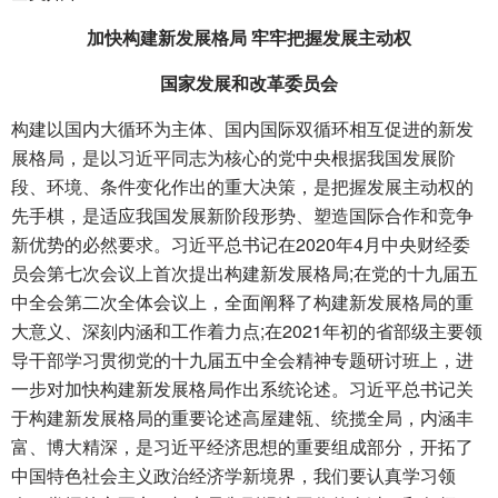
加快构建新发展格局 牢牢把握发展主动权
国家发展和改革委员会
构建以国内大循环为主体、国内国际双循环相互促进的新发
展格局，是以习近平同志为核心的党中央根据我国发展阶
段、环境、条件变化作出的重大决策，是把握发展主动权的
先手棋，是适应我国发展新阶段形势、塑造国际合作和竞争
新优势的必然要求。习近平总书记在2020年4月中央财经委
员会第七次会议上首次提出构建新发展格局;在党的十九届五
中全会第二次全体会议上，全面阐释了构建新发展格局的重
大意义、深刻内涵和工作着力点;在2021年初的省部级主要领
导干部学习贯彻党的十九届五中全会精神专题研讨班上，进
一步对加快构建新发展格局作出系统论述。习近平总书记关
于构建新发展格局的重要论述高屋建瓴、统揽全局，内涵丰
富、博大精深，是习近平经济思想的重要组成部分，开拓了
中国特色社会主义政治经济学新境界，我们要认真学习领