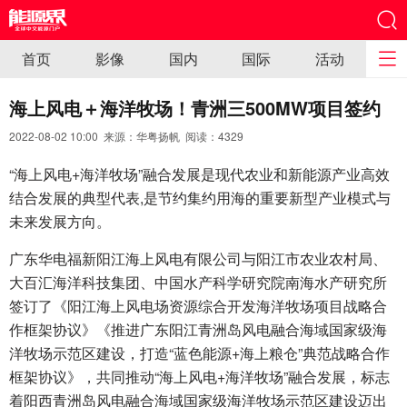
首页
影像
国内
国际
活动
海上风电＋海洋牧场！青洲三500MW项目签约
2022-08-02 10:00 来源：华粤扬帆 阅读：
4329
“海上风电+海洋牧场”融合发展是现代农业和新能源产业高效
结合发展的典型代表,是节约集约用海的重要新型产业模式与
未来发展方向。
广东华电福新阳江海上风电有限公司与阳江市农业农村局、
大百汇海洋科技集团、中国水产科学研究院南海水产研究所
签订了《阳江海上风电场资源综合开发海洋牧场项目战略合
作框架协议》《推进广东阳江青洲岛风电融合海域国家级海
洋牧场示范区建设，打造“蓝色能源+海上粮仓”典范战略合作
框架协议》，共同推动“海上风电+海洋牧场”融合发展，标志
着阳西青洲岛风电融合海域国家级海洋牧场示范区建设迈出