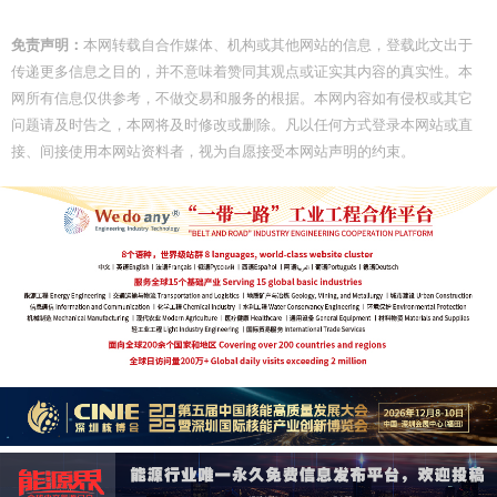
免责声明：
本网转载自合作媒体、机构或其他网站的信息，登载此文出于
传递更多信息之目的，并不意味着赞同其观点或证实其内容的真实性。本
网所有信息仅供参考，不做交易和服务的根据。本网内容如有侵权或其它
问题请及时告之，本网将及时修改或删除。凡以任何方式登录本网站或直
接、间接使用本网站资料者，视为自愿接受本网站声明的约束。