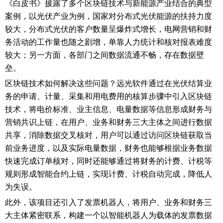
《白皮书》披露了多个区块链技术与新能源产业结合的典型
案例，以光伏产业为例，国家对分布式光伏能源的扶持力度
较大，分布式光伏的客户数量呈爆炸式增长，电网营销和财
务活动的工作量也随之剧增，单靠人力统计和核对报表难度
较大；另一方面，各部门之间数据流通不畅，存在数据壁
垒。
区块链技术如何解决这些问题？远光软件通过在光伏结算业
务的申请、计量、采集和用电费用的核算步骤中引入区块链
技术，将电价标准、业主信息、电量数据等信息形成财务与
营销共识上链，在用户、业务和财务三大主体之间进行数据
共享，消除数据交叉核对，用户可以通过访问区块链获取当
前业务进度，以及实际电量数据，财务也能够根据业务数据
快速完成订单核对，同时还能够通过将财务的计费、计税等
规则形成智能合约上链，实现计费、计税自动完成，降低人
为失误。
此外，该项目还引入了发票机器人，将用户、业务和财务三
大主体紧密联系，构建一个以智能机器人为载体的发票数据