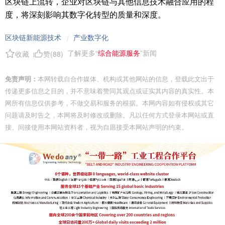
区块链上流转，企业对区块链与其他信息技术融合应用的程
度，将深刻影响其数字化转型的质量和深度。
区块链新能源技术
产业数字化
/
了解更多“
综合能源服务
”新闻
收藏
赞(
88
)
免责声明：
本网转载自合作媒体、机构或其他网站的信息，登载此文出于
传递更多信息之目的，并不意味着赞同其观点或证实其内容的真实性。本
网所有信息仅供参考，不做交易和服务的根据。本网内容如有侵权或其它
问题请及时告之，本网将及时修改或删除。凡以任何方式登录本网站或直
接、间接使用本网站资料者，视为自愿接受本网站声明的约束。