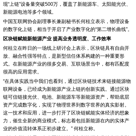
现“上链”设备量突破500万，覆盖了新能源车、太阳能光伏、
新能源电池等多个领域。
中国互联网协会副理事长兼副秘书长何桂立表示，物理设备
的数字化上链，相当于开启了产业数字化的“第二增长曲线”。
区块链赋能新能源产业 提高业务透明度、工作效率
何桂立在昨日的一场线上研讨会上表示，区块链具有自由开
放、融合性强等特点，是新型信任体系构建的一种重要形
式。在新能源产业的很多交易、互联场景当中，都有匹配度
很高的应用需求。
“在具体实践当中我们也看到，通过区块链技术来链接能源物
联网设备，已经成为新能源产业上链的创新实践。通过区块
链可信链接光伏、电池、新能源车等新能源资产，帮助底层
资产完成数字化，实现了物理世界到数字世界的真实影射。
这一技术和应用，进一步打开了区块链赋能实体经济的想象
力，催生全新的商业模式，标志着包括新能源在内的实体产
业的价值流转体系正初步建立。” 何桂立称。