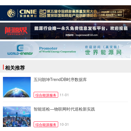
相关推荐
五问朗坤TrendDB时序数据库
11-01
综合能源服务
智能巡检—物联网时代巡检新实践
10-31
综合能源服务