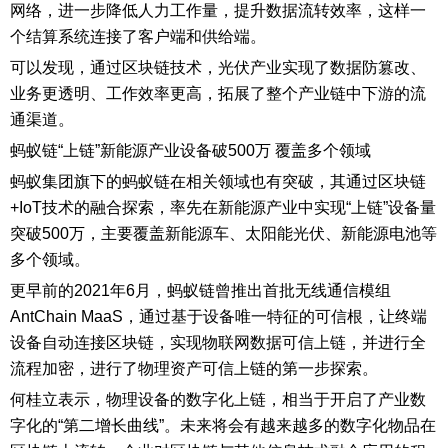
网络，进一步降低人力工作量，提升数据流转效率，这样一
个结算系统连接了客户端和供给端。
可以发现，通过区块链技术，光伏产业实现了数据防篡改、
业务更透明、工作效率更高，拓展了整个产业链中下游的流
通渠道。
蚂蚁链“上链”新能源产业设备破500万 覆盖多个领域
蚂蚁集团旗下的蚂蚁链在相关领域也有突破，其通过区块链
+IoT技术的融合探索，率先在新能源产业中实现“上链”设备量
突破500万，主要覆盖新能源车、太阳能光伏、新能源电池等
多个领域。
更早前的2021年6月，蚂蚁链曾推出首批无线通信模组
AntChain MaaS，通过基于设备唯一特征的可信根，让终端
设备自动连接区块链，实现物联网数据可信上链，并进行全
流程加密，进行了物理资产可信上链的第一步探索。
何桂立表示，物理设备的数字化上链，相当于开启了产业数
字化的“第二增长曲线”。未来将会有越来越多的数字化物品在