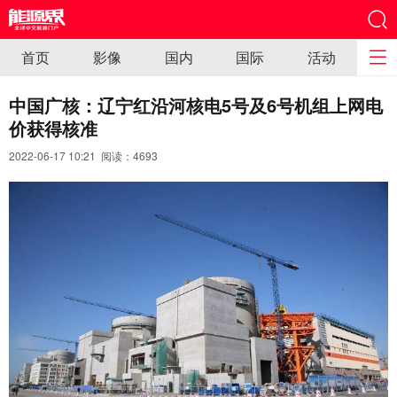
首页
影像
国内
国际
活动
中国广核：辽宁红沿河核电5号及6号机组上网电
价获得核准
2022-06-17 10:21 阅读：
4693