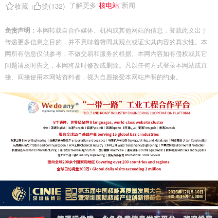
了解更多“
核电站
”新闻
收藏
赞(
132
)
免责声明：
本网转载自合作媒体、机构或其他网站的信息，登载此文出于
传递更多信息之目的，并不意味着赞同其观点或证实其内容的真实性。本
网所有信息仅供参考，不做交易和服务的根据。本网内容如有侵权或其它
问题请及时告之，本网将及时修改或删除。凡以任何方式登录本网站或直
接、间接使用本网站资料者，视为自愿接受本网站声明的约束。