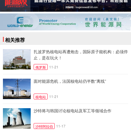
相关推荐
扎波罗热核电站再遭炮击，国际原子能机构：必须停
止，是在玩火！
11-21
俄罗斯
面对能源危机，法国核电站仍半数“离线”
11-21
核电站
沙特将与韩国讨论核电站及军工等领域合作
11-17
沙特阿拉伯