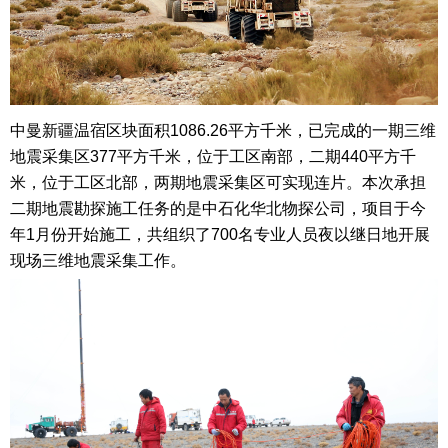
中曼新疆温宿区块面积1086.26平方千米，已完成的一期三维
地震采集区377平方千米，位于工区南部，二期440平方千
米，位于工区北部，两期地震采集区可实现连片。本次承担
二期地震勘探施工任务的是中石化华北物探公司，项目于今
年1月份开始施工，共组织了700名专业人员夜以继日地开展
现场三维地震采集工作。