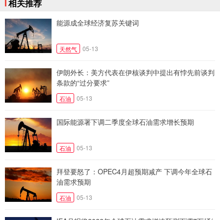
相关推荐
能源成全球经济复苏关键词
05-13
天然气
伊朗外长：美方代表在伊核谈判中提出有悖先前谈判
条款的“过分要求”
05-13
石油
国际能源署下调二季度全球石油需求增长预期
05-13
石油
拜登要怒了：OPEC4月超预期减产 下调今年全球石
油需求预期
05-13
石油