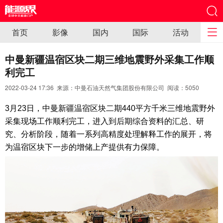
首页
影像
国内
国际
活动
中曼新疆温宿区块二期三维地震野外采集工作顺
利完工
2022-03-24 17:36 来源：中曼石油天然气集团股份有限公司 阅读：
5050
3月23日，中曼新疆温宿区块二期440平方千米三维地震野外
采集现场工作顺利完工，进入到后期综合资料的汇总、研
究、分析阶段，随着一系列高精度处理解释工作的展开，将
为温宿区块下一步的增储上产提供有力保障。