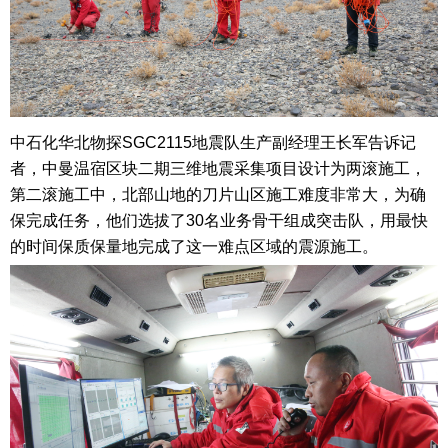
中石化华北物探SGC2115地震队生产副经理王长军告诉记
者，中曼温宿区块二期三维地震采集项目设计为两滚施工，
第二滚施工中，北部山地的刀片山区施工难度非常大，为确
保完成任务，他们选拔了30名业务骨干组成突击队，用最快
的时间保质保量地完成了这一难点区域的震源施工。