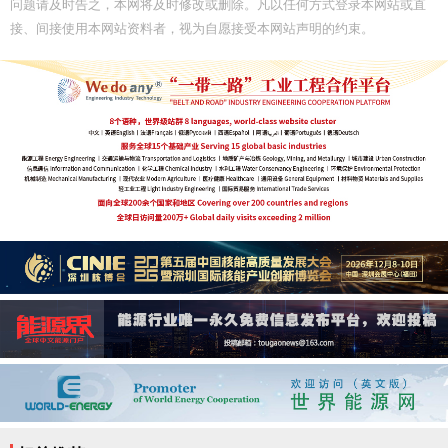
问题请及时告之，本网将及时修改或删除。凡以任何方式登录本网站或直
接、间接使用本网站资料者，视为自愿接受本网站声明的约束。