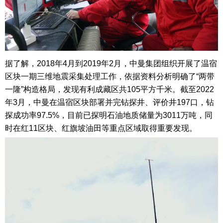
据了解，2018年4月到2019年2月，中曼集团组织开展了温宿
区块一期三维地震采集处理工作，依据资料分析明确了“两带
一隆”构造格局，发现有利成藏区共105平方千米。截至2022
年3月，中曼在温宿区块部署并完钻探井、评价井197口，钻
探成功率97.5%，目前已探明石油地质储量为3011万吨，同
时在红11区块、红旗坡油田等重点区域取得重要发现。