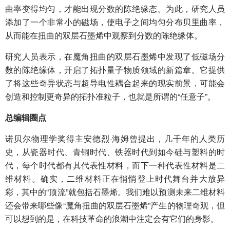
曲率变得均匀，才能出现分数的陈绝缘态。为此，研究人员
添加了一个非常小的磁场，使电子之间均匀分布贝里曲率，
从而能在扭曲的双层石墨烯中观察到分数的陈绝缘体。
研究人员表示，在魔角扭曲的双层石墨烯中发现了低磁场分
数的陈绝缘体，开启了拓扑量子物质领域的新篇章。它提供
了将这些奇异状态与超导电性耦合起来的现实前景，可能会
创造和控制更奇异的拓扑准粒子，也就是所谓的“任意子”。
总编辑圈点
诺贝尔物理学奖得主安德烈·海姆曾提出，几千年的人类历
史，从瓷器时代、青铜时代、铁器时代到如今硅与塑料的时
代，每个时代都有其代表性材料，而下一种代表性材料是二
维材料。确实，二维材料正在悄悄登上时代舞台并大放异
彩，其中的“顶流”就包括石墨烯。我们难以预测未来二维材料
还会带来哪些像“魔角扭曲的双层石墨烯”产生的物理奇观，但
可以想到的是，在科技革命的浪潮中注定会有它们的身影。