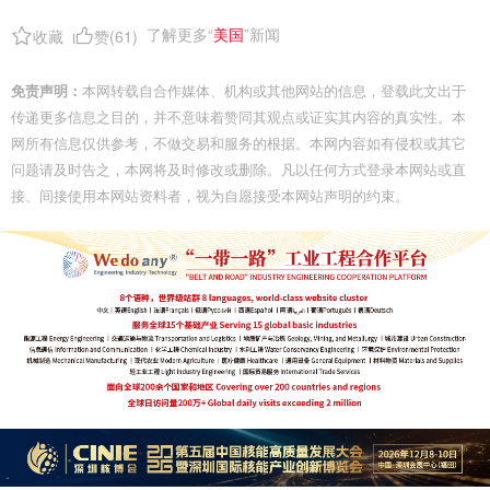
了解更多“
美国
”新闻
收藏
赞(
61
)
免责声明：
本网转载自合作媒体、机构或其他网站的信息，登载此文出于
传递更多信息之目的，并不意味着赞同其观点或证实其内容的真实性。本
网所有信息仅供参考，不做交易和服务的根据。本网内容如有侵权或其它
问题请及时告之，本网将及时修改或删除。凡以任何方式登录本网站或直
接、间接使用本网站资料者，视为自愿接受本网站声明的约束。