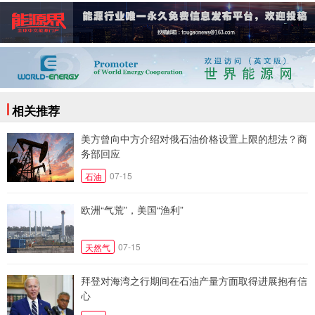
相关推荐
美方曾向中方介绍对俄石油价格设置上限的想法？商
务部回应
07-15
石油
欧洲“气荒”，美国“渔利”
07-15
天然气
拜登对海湾之行期间在石油产量方面取得进展抱有信
心