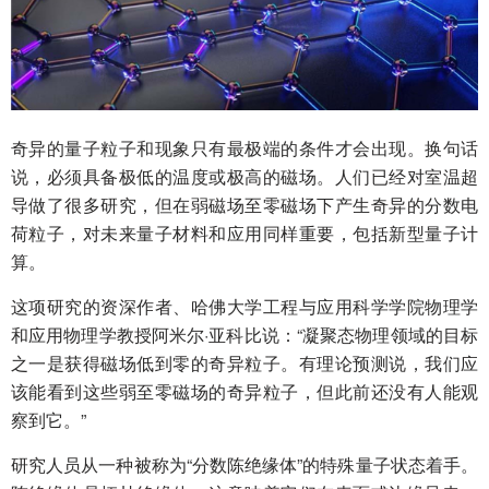
奇异的量子粒子和现象只有最极端的条件才会出现。换句话
说，必须具备极低的温度或极高的磁场。人们已经对室温超
导做了很多研究，但在弱磁场至零磁场下产生奇异的分数电
荷粒子，对未来量子材料和应用同样重要，包括新型量子计
算。
这项研究的资深作者、哈佛大学工程与应用科学学院物理学
和应用物理学教授阿米尔·亚科比说：“凝聚态物理领域的目标
之一是获得磁场低到零的奇异粒子。有理论预测说，我们应
该能看到这些弱至零磁场的奇异粒子，但此前还没有人能观
察到它。”
研究人员从一种被称为“分数陈绝缘体”的特殊量子状态着手。