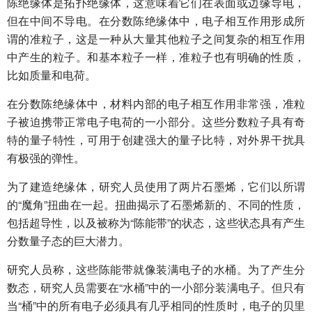
陈绝缘体是拓扑绝缘体，这意味着它们在表面或边缘导电，
但在中间不导电。在分数陈绝缘体中，电子相互作用形成所
谓的准粒子，这是一种从大量其他粒子之间复杂的相互作用
中产生的粒子。和基本粒子一样，准粒子也有明确的性质，
比如质量和电荷。
在分数陈绝缘体中，材料内部的电子相互作用非常强，准粒
子被迫携带正常电子电荷的一小部分。这些分数粒子具有奇
特的量子特性，可用于创建强大的量子比特，对外界干扰具
有极强的弹性。
为了建造绝缘体，研究人员使用了两片石墨烯，它们以所谓
的“魔角”扭曲在一起。扭曲揭示了石墨烯新的、不同的性质，
包括超导性，以及被称为“陈能带”的状态，这些状态具有产生
分数量子态的巨大潜力。
研究人员称，这些陈能带就像装满电子的水桶。为了产生分
数态，研究人员需要在“水桶”中的一小部分装满电子。但只有
当“桶”中的所有电子必须具有几乎相同的性质时，电子的贝里