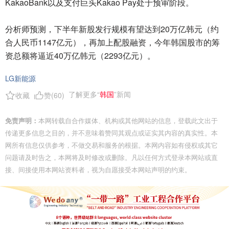
KakaoBank以及支付巨头Kakao Pay处于预审阶段。
分析师预测，下半年新股发行规模有望达到20万亿韩元（约
合人民币1147亿元），再加上配股融资，今年韩国股市的筹
资总额将逼近40万亿韩元（2293亿元）。
LG新能源
了解更多“
韩国
”新闻
收藏
赞(
60
)
免责声明：
本网转载自合作媒体、机构或其他网站的信息，登载此文出于
传递更多信息之目的，并不意味着赞同其观点或证实其内容的真实性。本
网所有信息仅供参考，不做交易和服务的根据。本网内容如有侵权或其它
问题请及时告之，本网将及时修改或删除。凡以任何方式登录本网站或直
接、间接使用本网站资料者，视为自愿接受本网站声明的约束。