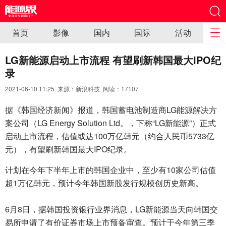
首页
影像
国内
国际
活动
LG新能源启动上市流程 有望刷新韩国最大IPO纪
录
2021-06-10 11:25 来源：新浪科技 阅读：
17107
据《韩国经济新闻》报道，韩国蓄电池制造商LG能源解决方
案公司（LG Energy Solution Ltd。，下称“LG新能源”）正式
启动上市流程，估值或达100万亿韩元（约合人民币5733亿
元），有望刷新韩国最大IPO纪录。
计划在今年下半年上市的韩国企业中，至少有10家公司估值
超1万亿韩元，预计今年韩国新股发行规模创历史新高。
6月8日，据韩国投资银行业界消息，LG新能源当天向韩国交
易所申请了有价证券市场上市预备审查。预计于今年第三季