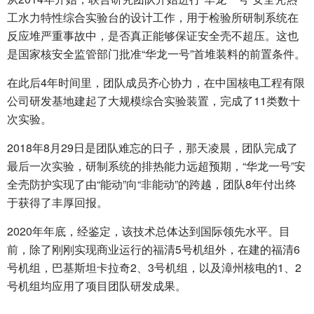
工水力特性综合实验台的设计工作，用于检验所研制系统在
反应堆严重事故中，是否真正能够保证安全壳不超压。这也
是国家核安全监管部门批准“华龙一号”首堆装料的前置条件。
在此后4年时间里，团队成员齐心协力，在中国核电工程有限
公司研发基地建起了大规模综合实验装置，完成了11类数十
次实验。
2018年8月29日是团队难忘的日子，那天凌晨，团队完成了
最后一次实验，研制系统的排热能力远超预期，“华龙一号”安
全壳防护实现了由“能动”向“非能动”的跨越，团队8年付出终
于获得了丰厚回报。
2020年年底，经鉴定，该技术总体达到国际领先水平。目
前，除了刚刚实现商业运行的福清5号机组外，在建的福清6
号机组，巴基斯坦卡拉奇2、3号机组，以及漳州核电的1、2
号机组均应用了项目团队研发成果。