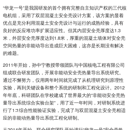
“华龙一号”是我国研发的首个拥有完整自主知识产权的三代核
电机组，采用了双层混凝土安全壳设计方案，该方案的显着
优点是充分利用混凝土安全壳设计与运行的成熟经验，具有
良好的反应堆功率扩展适应性。但其内层安全壳厚度达1.3
米，外层安全壳厚度达到1.8米，厚重的混凝土墙体对安全壳
空间热量的非能动导出造成巨大困难，这亦是长期没有解决
的难题。
2011年开始，孙中宁教授带领团队与中国核电工程有限公司
组成联合研发团队，开展非能动安全壳热量导出系统研究。
通过不懈努力，仅用两年时间就完成了从机理研究到原理性
实验，再到关键设备和整个系统的研制和工程化设计。2012
年年底，科研团队在学校建成了世界最大的“非能动安全壳热
量导出系统综合实验台架”，用了近一年时间，对研制系统进
行了1∶1综合性能验证实验，完成了与双层混凝土安全壳相适
应的非能动热量导出系统工程化研制。
从2014年开始，联合研究团队开始进行“华龙一号”安全壳热