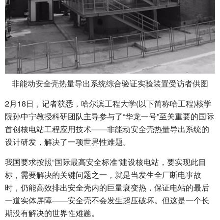
非能动安全壳热量导出系统综合验证实验装置受访者供图
2月18日，记者获悉，哈尔滨工程大学(以下简称哈工程)核学
院孙中宁教授科研团队主导参与了“华龙一号”至关重要的国际
首创核电站工程应用技术——非能动安全壳热量导出系统的
设计研发，解决了一项世界性难题。
我国要求按照“国际最高安全标准”建设核电站，要实现此目
标，需要解决的关键问题之一，就是当发生全厂断电事故
时，仍能高效排出安全壳内的巨量衰变热，保证电站的最后
一道实体屏障——安全壳不会发生超压破坏。但这是一个长
期没有解决的世界性难题。