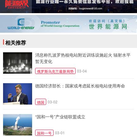
相关推荐
消息称扎波罗热核电站附近训练设施起火 辐射水平
暂无变化
03-04
俄罗斯乌克兰最新局势
德国经济部长：国家或考虑延长核电站使用寿命
03-02
德国
“国和一号”产业链联盟成立
03-01
国和一号