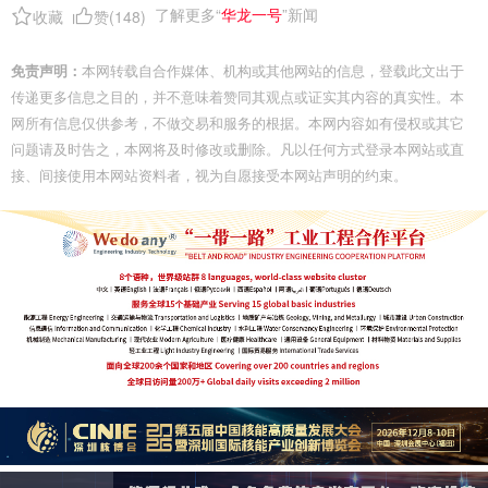
了解更多“
华龙一号
”新闻
收藏
赞(
148
)
免责声明：
本网转载自合作媒体、机构或其他网站的信息，登载此文出于
传递更多信息之目的，并不意味着赞同其观点或证实其内容的真实性。本
网所有信息仅供参考，不做交易和服务的根据。本网内容如有侵权或其它
问题请及时告之，本网将及时修改或删除。凡以任何方式登录本网站或直
接、间接使用本网站资料者，视为自愿接受本网站声明的约束。