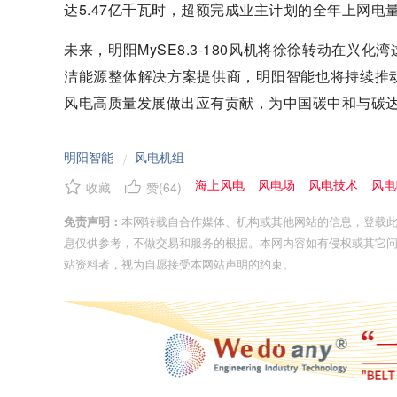
达5.47亿千瓦时，超额完成业主计划的全年上网电量
未来，明阳MySE8.3-180风机将徐徐转动在
洁能源整体解决方案提供商，明阳智能也将持续推
风电高质量发展做出应有贡献，为中国碳中和与碳
明阳智能
风电机组
/
海上风电
风电场
风电技术
风电
收藏
赞(
64
)
免责声明：
本网转载自合作媒体、机构或其他网站的信息，登载
息仅供参考，不做交易和服务的根据。本网内容如有侵权或其它
站资料者，视为自愿接受本网站声明的约束。