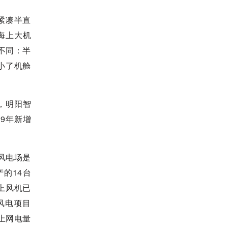
紧凑半直
3海上大机
不同：半
小了机舱
，明阳智
19年新增
风电场是
的14台
海上风机已
风电项目
计上网电量