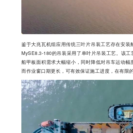
鉴于大兆瓦机组应用传统三叶片吊装工艺存在安装
MySE8.3-180的吊装采用了单叶片吊装工艺
船甲板面积需求大幅缩小，同时降低对吊车运动幅
而作业窗口期更长，可有效保证施工进度，在有限