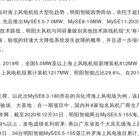
面对海上风电机组大型化趋势，明阳智能因势而动，依托于超
ySE5.5-7.0MW、MySE8-10MW、MySE11-20
驱技术路线，明阳大风机与同容量级别其他技术路线机组“大”有
轴，较低的转速大大降低系统发生故障的概率，并且进一步缩
高。
019年，全国5.0MW及以上海上风电机组新增装机812MW
上海上风电机组累计装机1217MW，明阳智能占比29.6%。在20
。以此次MySE8.3-180所在的兴化湾海上风电场为例，该
验场、大基地，在一期项目中，国内外8家知名风机厂商生产
，截至2020年12月31日，明阳智能两台MySE5.5-155
99%以上，发电成绩名列前茅; 再以广东省首个大兆瓦级海上
31日，36台明阳智能MySE5.5-155湛江外罗海上风电项目累