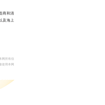
造商和清
以及海上
本网所有信
接使用本网