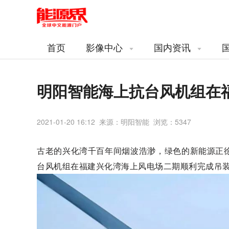
首页
影像中心
国内资讯
明阳智能海上抗台风机组在
2021-01-20 16:12 来源：明阳智能 浏览：
5347
古老的兴化湾千百年间烟波浩渺，绿色的新能源正徐徐崛
台风机组在福建兴化湾海上风电场二期顺利完成吊