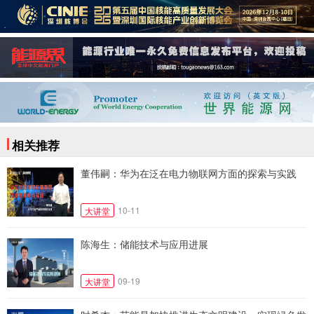
相关推荐
董伟嗣：华为在泛在电力物联网方面的探索与实践
10-11
大讲堂
陈海生：储能技术与应用进展
09-19
大讲堂