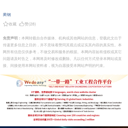
蔺钢
收藏
赞(
28
)
免责声明：
本网转载自合作媒体、机构或其他网站的信息，登载此文出于
传递更多信息之目的，并不意味着赞同其观点或证实其内容的真实性。本
网所有信息仅供参考，不做交易和服务的根据。本网内容如有侵权或其它
问题请及时告之，本网将及时修改或删除。凡以任何方式登录本网站或直
接、间接使用本网站资料者，视为自愿接受本网站声明的约束。