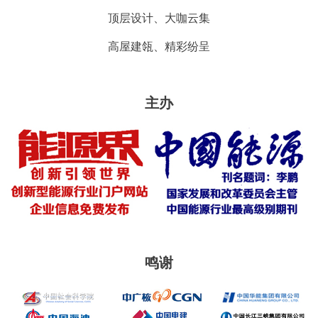
顶层设计、大咖云集
高屋建瓴、精彩纷呈
主办
鸣谢