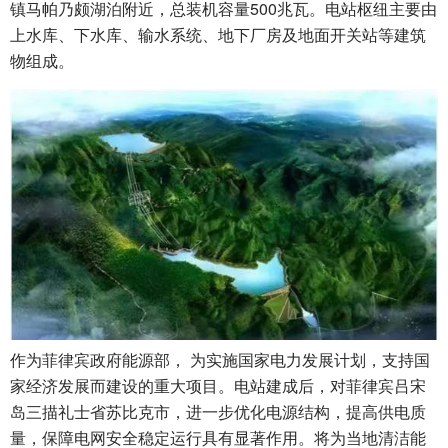
镇马帕乃颇湖泊附近，总装机容量500兆瓦。电站枢纽主要由
上水库、下水库、输水系统、地下厂房及地面开关站等建筑
物组成。
作为菲律宾政府能源部， 为实施国家电力发展计划，支持国
家经济发展而建设的重大项目。电站建成后，对菲律宾吕宋
岛三描礼士省苏比克市，进一步优化电源结构，提高供电质
量，保障电网安全稳定运行具有显著作用。将为当地清洁能