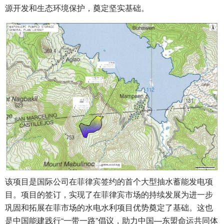
源开发和生态环境保护，奠定坚实基础。
该项目是国际公司在菲律宾签约的首个大型抽水蓄能发电项
目。项目的签订，实现了在菲律宾市场的持续发展为进一步
巩固和拓展在菲市场的水电水利项目优势奠定了基础。这也
是中国能建践行“一带一路”倡议，助力中国—东盟命运共同体