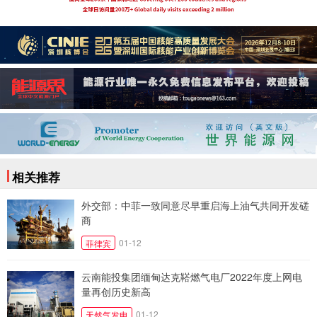
相关推荐
外交部：中菲一致同意尽早重启海上油气共同开发磋
商
01-12
菲律宾
云南能投集团缅甸达克鞳燃气电厂2022年度上网电
量再创历史新高
01-12
天然气发电