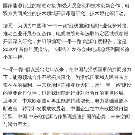
国家能源行业的精准对接;加强人员交流和技术创新合作，就
双方共同关注的技术领域开展课题研究、技术孵化等活动。
据悉，为助力中国和“一带一路”沿线国家能源行业优势对接、
推动企业开展务实合作，电规总院每年选取特定区域或领域
开展深入研究，并组织编写“一带一路”能源年度报告，这是
2020年首份年度报告。《报告》发布会由电规总院副院长徐
小东主持。
“一带一路”倡议提出七年以来，在中国与沿线国家的共同努力
下，能源领域合作不断拓展深化，为沿线国家和人民带来实
实在在的福利。中东欧地区连接亚欧大陆，是“一带一路”建设
的重要合作伙伴，也是我国能源行业对外合作的重点区域。
近年来，中东欧各国可再生能源持续增长，电力基础设施不
断改善，转型和发展成效显著。中国企业在中东欧区域日益
活跃，中国-中东欧能源合作呈现提速扩围的态势，未来空间
与潜力巨大。