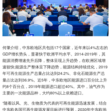
何肇介绍，中东欧地区共包括17个国家，近年来以4%左右的
GDP增长势头，显著快于欧洲平均水平。2014-2019年，其
能源消费增速先升后降，整体呈现上升趋势，在欧洲区域增
速较快;能源生产整体呈下降趋势，能源结构持续优化，2019
年
生产总量占比达到24.2%、非化石能源生产总
可再生能源
量占比达到36.9%。近5年，中东欧地区能源进口百分比上升
约8个百分点，2019年能源进口超过40%。其中，油气作为
主要的一次能源品种，大约80%以上依赖进口。
“随着以风、光、生物质为代表的可再生能源迅速发展，结合
中东欧各国可再生能源发展目标进行预测，2030年中东欧地