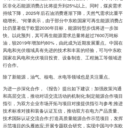
区非化石能源消费占比将提升到25%以上。同时，煤炭需求
持续下降，2025年后石油消费逐渐下降，天然气需求比重平
稳增长。”何肇表示，由于部分中东欧国家可再生能源消费占
比仍显著低于欧盟2030年目标，能源转型步伐将进一步加
快。以此预判，其可再生能源需求总量将超过7600万吨标
油，较2019年增加约80%，由此成为近期发展重点。中国在
风电和光伏领域具有先进的技术和丰富的经验，可与中东欧
国家在风电和光伏项目投资、设备制造、工程施工等领域进
行合作。
除了新能源，油气、核电、水电等领域也是关注重点。
为进一步深化合作，《报告》提出如下建议：加强政策沟通
和高层交流，推动对话交流活动的机制化;制定能源合作项目
指引，为双方企业市场开拓与项目对接提供指引与参考;推进
技术标准对接和装备认证互信，推动双方在电力产品质量、
技术国际认证交流合作;打造高质量能源合作示范项目，发挥
示范项目的头雁效应;开展专题联合研究，实现中国与中东欧