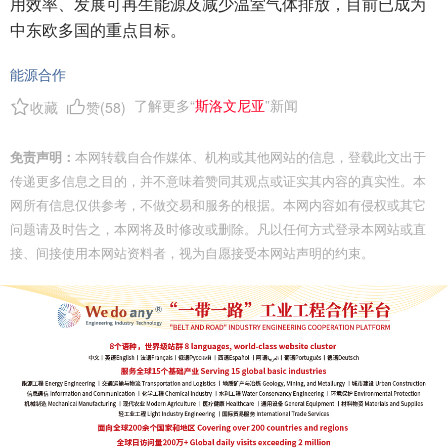
用效率、发展可再生能源及减少温室气体排放，目前已成为
中东欧多国的重点目标。
能源合作
了解更多“
斯洛文尼亚
”新闻
收藏
赞(
58
)
免责声明：
本网转载自合作媒体、机构或其他网站的信息，登载此文出于
传递更多信息之目的，并不意味着赞同其观点或证实其内容的真实性。本
网所有信息仅供参考，不做交易和服务的根据。本网内容如有侵权或其它
问题请及时告之，本网将及时修改或删除。凡以任何方式登录本网站或直
接、间接使用本网站资料者，视为自愿接受本网站声明的约束。