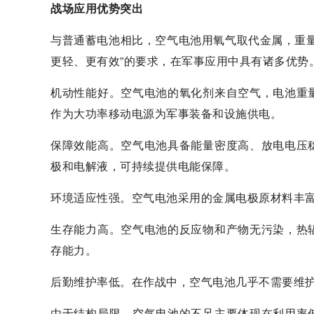
战场应用优势突出
与普通蓄电池相比，空气电池用氧气取代金属，重
更轻、更有效”的要求，在军事应用中具有诸多优势
机动性能好。空气电池的氧化剂来自空气，电池重
作为大功率移动电源为军事装备和设施供电。
保障效能高。空气电池具备能量密度高、放电电压
极和电解液，可持续提供电能保障。
环境适应性强。空气电池采用的金属电极原材料丰
生存能力高。空气电池的反应物和产物无污染，热
存能力。
后勤维护率低。在作战中，空气电池几乎不需要维
由于结构局限，空气电池的不足主要体现在利用率