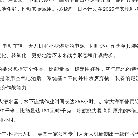
池性能，推动实际应用。据报道，日本计划在2025年实现锂-
作电动车辆、无人机和小型潜艇的电源，同时还可作为单兵装
型化、轻量化，更好地适应未来战争形态和作战需求。
的要求包括安全性高、比能量高、稳定性好等，空气电池的特
是采用空气电池后，系统基本不向外排放废弃物，装备的尾
隐身作战能力。
人潜水器，水下连续作业时间长达258小时。加拿大海军使用铝
70千米，比能量达160瓦时/千克，续航能力提高到原来的5倍
0小时。
于中小型无人机。美国一家公司专门为无人机研制出一款锌-空