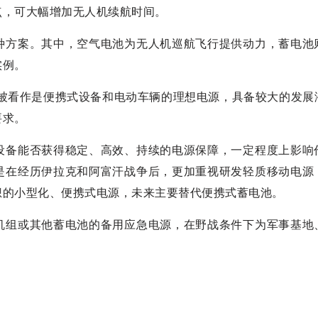
点，可大幅增加无人机续航时间。
种方案。其中，空气电池为无人机巡航飞行提供动力，蓄电池
实例。
池被看作是便携式设备和电动车辆的理想电源，具备较大的发展
要求。
设备能否获得稳定、高效、持续的电源保障，一定程度上影响
是在经历伊拉克和阿富汗战争后，更加重视研发轻质移动电源
想的小型化、便携式电源，未来主要替代便携式蓄电池。
机组或其他蓄电池的备用应急电源，在野战条件下为军事基地