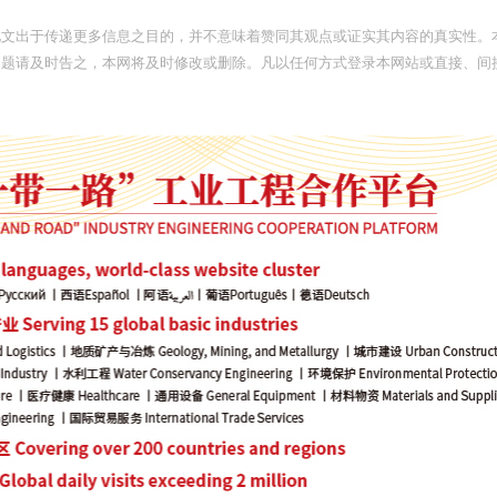
此文出于传递更多信息之目的，并不意味着赞同其观点或证实其内容的真实性。
问题请及时告之，本网将及时修改或删除。凡以任何方式登录本网站或直接、间