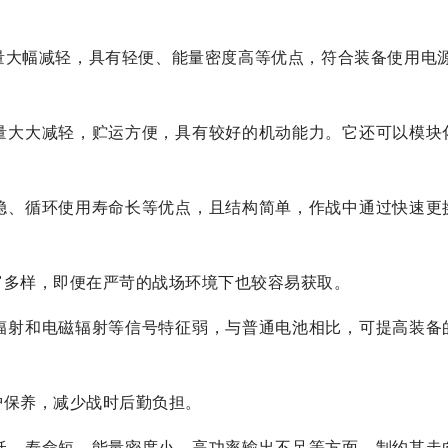
量大幅减轻，具有轻便、能量密度高等优点，符合装备使用电源
。
量大大减轻，贮运方便，具有较好的机动能力。它还可以模块
稳、循环使用寿命长等优点，且结构简单，作战中通过快速更
富多样，即便在严苛的战场环境下也较容易获取。
辐射和电磁辐射等信号特征弱，与普通电池相比，可提高装备
护保养，减少战时后勤负担。
低、寿命短、能量密度小、高功率输出不足等方面，制约其走