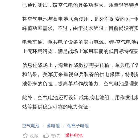
已通过测试，该空气电池具备功率大、质量轻等特
将空气电池与蓄电池联合使用，是外军探索的另一
峰值功率需求。不过，由于技术所限，目前尚没有
电动车辆、单兵电子设备的潜力电源。锂-空气电
上无环境污染，满足战场上军用车辆的低目标特征
信息化战场上，海量作战数据需要传输，单兵电子
和结果。美军历来重视单兵装备的供电保障，特别
池带来的负担，提高单兵作战能力。空气电池是理
此外，空气电池还可设计成集成电池组，用作发电
站等提供稳定可靠的电力保证。
空气电池
蓄电池
锂离子电池
/
/
燃料电池
收藏
赞(
7
)