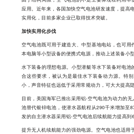
应用。近年来，各国加快空气电池研发速度，提高电
实用化，目前多家企业已取得技术突破。
加快实用化步伐
空气电池既可用于建造大、中型基地电站，也可用
本电脑等小型设备的便携式电源，推动上述装备小
水下装备的理想电源。小型潜艇等水下装备对电池
合这些要求，被认为是最佳水下装备动力源。特别
小，声音特征也远低于采用常规动力，可大大提高
目前，美国海军已推出采用铝-空气电池为动力的无
池替代银锌电池，使潜水器航程从290千米增加至8
发的自主潜水器采用铝-空气电池后续航能力提高到6
提升无人机续航能力的强劲电源。空气电池也适用