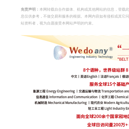
免责声明：
本网转载自合作媒体、机构或其他网站的信息，登载
息仅供参考，不做交易和服务的根据。本网内容如有侵权或其它
站资料者，视为自愿接受本网站声明的约束。