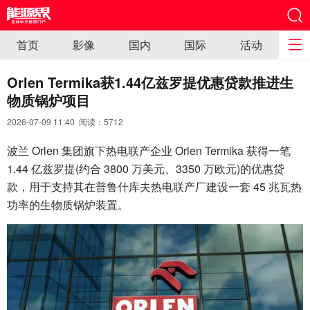
首页
影像
国内
国际
活动
Orlen Termika获1.44亿兹罗提优惠贷款推进生
物质锅炉项目
2026-07-09 11:40 阅读：
5712
波兰 Orlen 集团旗下热电联产企业 Orlen Termika 获得一笔
1.44 亿兹罗提(约合 3800 万美元、3350 万欧元)的优惠贷
款，用于支持其在普鲁什库夫热电联产厂建设一套 45 兆瓦热
功率的生物质锅炉装置。