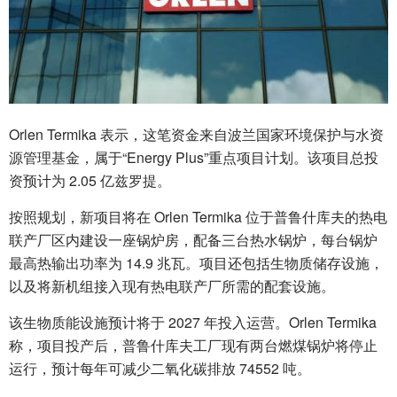
Orlen Termika 表示，这笔资金来自波兰国家环境保护与水资
源管理基金，属于“Energy Plus”重点项目计划。该项目总投
资预计为 2.05 亿兹罗提。
按照规划，新项目将在 Orlen Termika 位于普鲁什库夫的热电
联产厂区内建设一座锅炉房，配备三台热水锅炉，每台锅炉
最高热输出功率为 14.9 兆瓦。项目还包括生物质储存设施，
以及将新机组接入现有热电联产厂所需的配套设施。
该生物质能设施预计将于 2027 年投入运营。Orlen Termika
称，项目投产后，普鲁什库夫工厂现有两台燃煤锅炉将停止
运行，预计每年可减少二氧化碳排放 74552 吨。