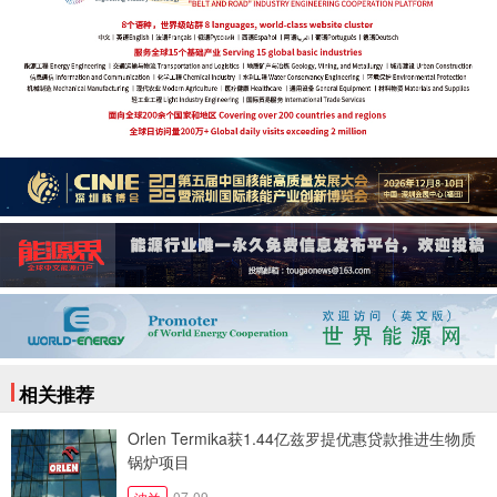
相关推荐
Orlen Termika获1.44亿兹罗提优惠贷款推进生物质
锅炉项目
07-09