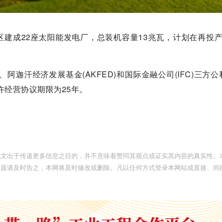
建成22座太阳能发电厂，总装机容量13兆瓦，计划在再投产
阿迦汗经济发展基金(AKFED)和国际金融公司(IFC)三方
许经营协议期限为25年。
此文出于传递更多信息之目的，并不意味着赞同其观点或证实其内容的真实性。
问题请及时告之，本网将及时修改或删除。凡以任何方式登录本网站或直接、间