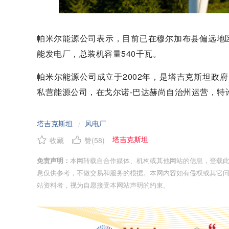
帕米尔能源公司表示，目前已在穆尔加布县偏远地区
能发电厂，总装机容量540千瓦。
帕米尔能源公司成立于2002年，是塔吉克斯坦政府、
私营能源公司，在戈尔诺-巴达赫尚自治州运营，特
塔吉克斯坦
风电厂
/
塔吉克斯坦
收藏
赞(
58
)
免责声明：
本网转载自合作媒体、机构或其他网站的信息，登载
息仅供参考，不做交易和服务的根据。本网内容如有侵权或其它
站资料者，视为自愿接受本网站声明的约束。