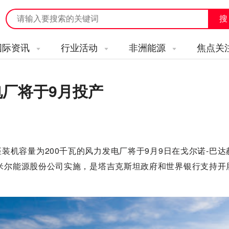
国际资讯
行业活动
非洲能源
焦点关
电厂将于9月投产
装机容量为200千瓦的风力发电厂将于9月9日在戈尔诺-巴达
米尔能源股份公司实施，是塔吉克斯坦政府和世界银行支持开