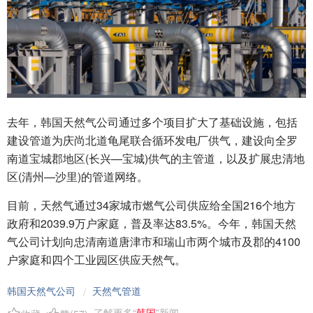
去年，韩国天然气公司通过多个项目扩大了基础设施，包括
建设管道为庆尚北道龟尾联合循环发电厂供气，建设向全罗
南道宝城郡地区(长兴—宝城)供气的主管道，以及扩展忠清地
区(清州—沙里)的管道网络。
目前，天然气通过34家城市燃气公司供应给全国216个地方
政府和2039.9万户家庭，普及率达83.5%。今年，韩国天然
气公司计划向忠清南道唐津市和瑞山市两个城市及郡的4100
户家庭和四个工业园区供应天然气。
韩国天然气公司
天然气管道
/
了解更多“
韩国
”新闻