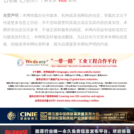
收藏
赞(
57
)
免责声明：
本网转载自合作媒体、机构或其他网站的信息，登载此文出于
传递更多信息之目的，并不意味着赞同其观点或证实其内容的真实性。本
网所有信息仅供参考，不做交易和服务的根据。本网内容如有侵权或其它
问题请及时告之，本网将及时修改或删除。凡以任何方式登录本网站或直
接、间接使用本网站资料者，视为自愿接受本网站声明的约束。