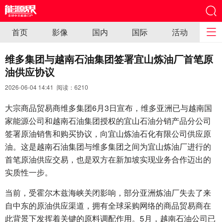
首页
影像
国内
国际
活动
维多集团与越南石油集团签署宜山炼油厂首笔原
油供应协议
2026-06-04 14:41 阅读：
6210
大宗商品贸易商维多集团6月3日宣布，维多亚洲已与越南国
家能源公司和越南石油集团授权的宜山石油分销产品分公司
签署原油销售和购买协议，向宜山炼油石化有限公司供应原
油。这是越南石油集团与维多集团之间为宜山炼油厂进行的
首笔原油供应交易，也是双方在新加坡实现业务合作迈出的
实质性一步。
当前，受霍尔木兹海峡关闭影响，部分亚洲炼油厂失去了来
自中东的原油供应渠道，拥有全球采购网络的商品贸易商在
此背景下发挥着关键的原料调配作用。5月，越南石油公司已