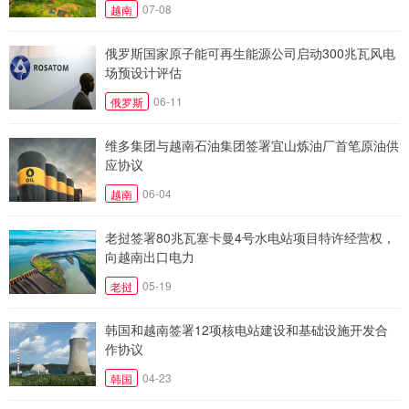
07-08
越南
俄罗斯国家原子能可再生能源公司启动300兆瓦风电
场预设计评估
06-11
俄罗斯
维多集团与越南石油集团签署宜山炼油厂首笔原油供
应协议
06-04
越南
老挝签署80兆瓦塞卡曼4号水电站项目特许经营权，
向越南出口电力
05-19
老挝
韩国和越南签署12项核电站建设和基础设施开发合
作协议
04-23
韩国