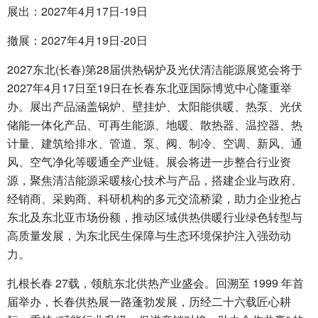
展出：2027年4月17日-19日
撤展：2027年4月19日-20日
2027东北(长春)第28届供热锅炉及光伏清洁能源展览会将于
2027年4月17日至19日在长春东北亚国际博览中心隆重举
办。展出产品涵盖锅炉、壁挂炉、太阳能供暖、热泵、光伏
储能一体化产品、可再生能源、地暖、散热器、温控器、热
计量、建筑给排水、管道、泵、阀、制冷、空调、新风、通
风、空气净化等暖通全产业链。展会将进一步整合行业资
源，聚焦清洁能源采暖核心技术与产品，搭建企业与政府、
经销商、采购商、科研机构的多元交流桥梁，助力企业抢占
东北及东北亚市场份额，推动区域供热供暖行业绿色转型与
高质量发展，为东北民生保障与生态环境保护注入强劲动
力。
扎根长春 27载，领航东北供热产业盛会。回溯至 1999 年首
届举办，长春供热展一路蓬勃发展，历经二十六载匠心耕