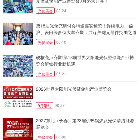
光伏暨储能产业博览会9月盛大开幕！
03-24
光伏展会
第18届光储充研讨会特邀嘉宾预览！许继电力、锦
浪、麦田等多位大咖齐聚，共谋关键元器件突围之道
06-10
光伏展会
硬核亮点齐聚!第18届世界太阳能光伏暨储能产业博
览会解锁行业新机遇
05-21
光伏展会
2026世界太阳能光伏暨储能产业博览会
08-27
9月活动
2027东北（长春）第28届供热锅炉及光伏清洁能源
展览会
06-02
光伏展会