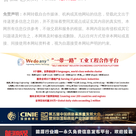
免责声明：
本网转载自合作媒体、机构或其他网站的信息，登载此文出于
传递更多信息之目的，并不意味着赞同其观点或证实其内容的真实性。本
网所有信息仅供参考，不做交易和服务的根据。本网内容如有侵权或其它
问题请及时告之，本网将及时修改或删除。凡以任何方式登录本网站或直
接、间接使用本网站资料者，视为自愿接受本网站声明的约束。