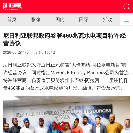
首页
影像
国内
国际
活动
尼日利亚联邦政府签署460兆瓦水电项目特许经
营协议
2026-05-28 14:41 阅读：
10712
尼日利亚联邦政府近日正式签署"大卡齐纳-阿拉水电项目"特
许经营协议，同时指定Maverick Energy Partners公司为首选
特许经营商，负责位于贝努埃州卡齐纳-阿拉河上一座装机容
量460兆瓦的蓄水式水电设施的开发、融资、建设及运营。