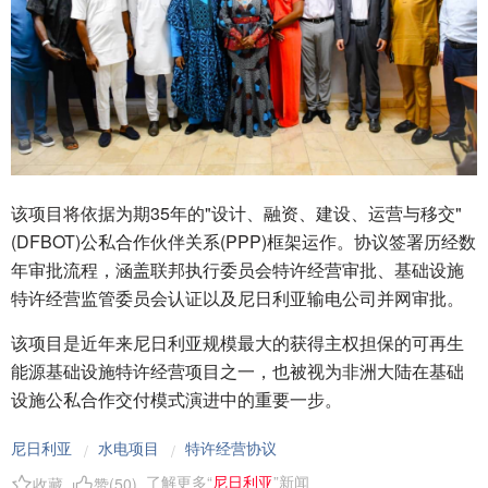
该项目将依据为期35年的"设计、融资、建设、运营与移交"
(DFBOT)公私合作伙伴关系(PPP)框架运作。协议签署历经数
年审批流程，涵盖联邦执行委员会特许经营审批、基础设施
特许经营监管委员会认证以及尼日利亚输电公司并网审批。
该项目是近年来尼日利亚规模最大的获得主权担保的可再生
能源基础设施特许经营项目之一，也被视为非洲大陆在基础
设施公私合作交付模式演进中的重要一步。
尼日利亚
水电项目
特许经营协议
/
/
了解更多“
尼日利亚
”新闻
收藏
赞(
50
)