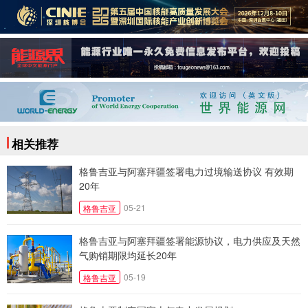
相关推荐
格鲁吉亚与阿塞拜疆签署电力过境输送协议 有效期
20年
05-21
格鲁吉亚
格鲁吉亚与阿塞拜疆签署能源协议，电力供应及天然
气购销期限均延长20年
05-19
格鲁吉亚