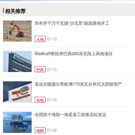
相关推荐
库布齐千万千瓦级“沙戈荒”能源基地开工
07-13
火电
Statkraft将投资巴西280兆瓦陆上风电项目
07-10
巴西
道达尔能源出售欧洲170兆瓦分布式太阳能资产
07-10
风电
全国首个海陆一体柔直工程换流站发运
07-09
电网