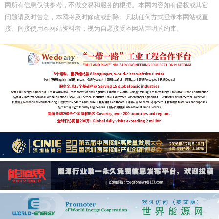
网所有信息仅供参考，不做交易和服务的根据。本网内容如有侵权或其它
问题请及时告之，本网将及时修改或删除。凡以任何方式登录本网站或直
接、间接使用本网站资料者，视为自愿接受本网站声明的约束。