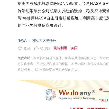
据美国有线电视新闻网(CNN)报道，负责NASA S
传活动消除公众对核动力推进的疑虑，称反应堆安
号”将使用NASA自主研发核反应堆，利用高丰度低浓
划与业界分享反应堆设计。
NASA
核动力火星任务
/
核能利用
美国
收藏
赞(
62
)
免责声明：
本网转载自合作媒体、机构或其他网站的信息，登载
息仅供参考，不做交易和服务的根据。本网内容如有侵权或其它
站资料者，视为自愿接受本网站声明的约束。