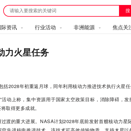
国际资讯
行业活动
非洲能源
焦点关
核动力火星任务
，包括2028年初重返月球，同年利用核动力推进技术执行火星
点火”活动上称，集中资源用于国家太空政策目标，消除障碍，发
还将取得更多成就。
渡的重大进展。NASA计划2028年底前发射首艘核动力星际
前往火星，验证深空先进核电推进技术，该技术可高效传输物质，支持木星