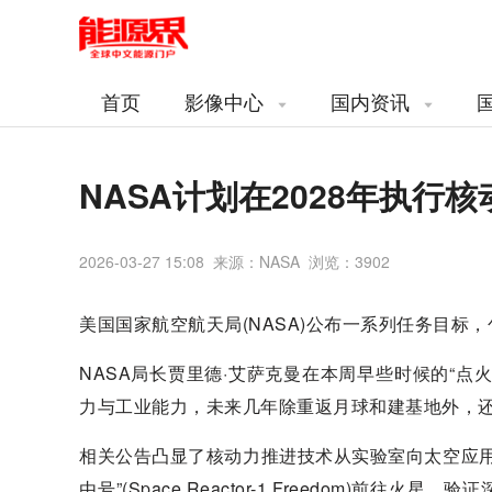
首页
影像中心
国内资讯
NASA计划在2028年执行
2026-03-27 15:08 来源：NASA 浏览：
3902
美国国家航空航天局(NASA)公布一系列任务目标
NASA局长贾里德·艾萨克曼在本周早些时候的“
力与工业能力，未来几年除重返月球和建基地外，
相关公告凸显了核动力推进技术从实验室向太空应用过
由号”(Space Reactor-1 Freedom)