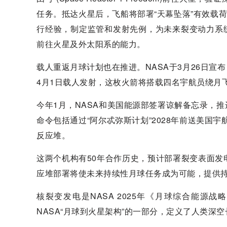
任务。抵达火星后，飞船将部署“天幕坠落”有效载
行经验，制定监管和发射先例，为未来裂变动力系
前往火星及外太阳系的能力。
载人重返月球计划也在推进。NASA于3月26日宣
4月1日载人发射，这枚火箭将搭载四名宇航员绕月飞
今年1月，NASA和美国能源部签署谅解备忘录，推
命令包括通过“阿尔忒弥斯计划”2028年前送美国
反应堆。
这两个机构有50年合作历史，预计部署裂变表面
应堆部署将使未来持续性月球任务成为可能，提供
核裂变发电是NASA 2025年《月球综合能源
NASA“月球到火星架构”的一部分，定义了人类深