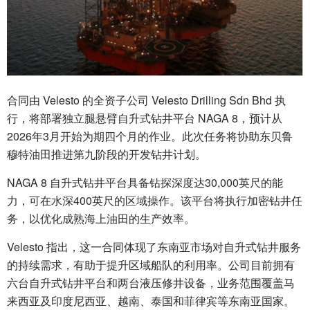
合同由 Velesto 的全资子公司 Velesto Drilling Sdn Bhd 执
行，将部署独立腿悬臂自升式钻井平台 NAGA 8，预计从
2026年3月开始为期四个月的作业。此次任务将协助东贝鲁
穆特油田推进第九阶段的开发钻井计划。
NAGA 8 自升式钻井平台具备钻探深度达30,000英尺的能
力，可在水深400英尺的区域操作。该平台将执行加密钻井任
务，以优化成熟海上油田的生产效率。
Velesto 指出，这一合同体现了东南亚市场对自升式钻井服务
的持续需求，有助于提升区域船队的利用率。公司目前拥有
六台自升式钻井平台和两台液压修井设备，业务范围覆盖马
来西亚及印度尼西亚、越南、泰国和菲律宾等东南亚国家。