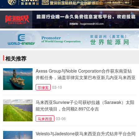
相关推荐
Axess Group与Noble Corporation合作获东南亚钻
井船任务，涵盖菲律宾文莱巴布亚新几内亚马来西亚
03-10
菲律宾
马来西亚Sunview子公司获砂拉越（Sarawak）太阳
能光伏项目，合同额2.897亿令吉
03-06
马来西亚
Velesto与Jadestone获马来西亚自升式钻井平台合同