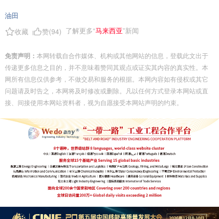
油田
了解更多“
马来西亚
”新闻
收藏
赞(
94
)
免责声明：
本网转载自合作媒体、机构或其他网站的信息，登载此文出于
传递更多信息之目的，并不意味着赞同其观点或证实其内容的真实性。本
网所有信息仅供参考，不做交易和服务的根据。本网内容如有侵权或其它
问题请及时告之，本网将及时修改或删除。凡以任何方式登录本网站或直
接、间接使用本网站资料者，视为自愿接受本网站声明的约束。