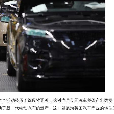
生产活动经历了阶段性调整，这对当月英国汽车整体产出数据
动了新一代电动汽车的量产，这一进展为英国汽车产业的转型