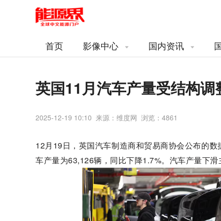
首页
影像中心
国内资讯
英国11月汽车产量受结构调
2025-12-19 10:10 来源：维度网 浏览：
4861
12月19日，英国汽车制造商和贸易商协会公布的数据
车产量为63,126辆，同比下降1.7%。汽车产量