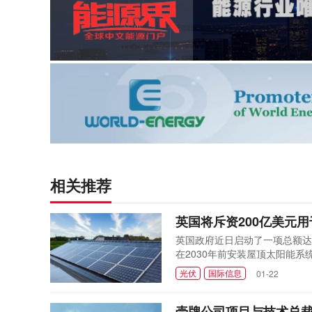
相关推荐
英国将斥资200亿美元
英国政府近日启动了一项总额达
在2030年前安装屋顶太阳能
安装提供资金支持。该计划的具体
光伏
国际信息
01-22
英镑投入现有的锅炉升级计划以补
升级融...
壳牌公司项目与技术总裁