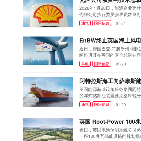
2026年1月20日，能源企业
壳牌公司执行委员会成员数量将
司同时指出，这一高层人事调整
油气
国际信息
01-21
营销、化学品和产品、可再生能
成员人数的变化...
EnBW终止英国海上风电
近日，德国巴登-符腾堡州能源公司(En
续推进其在英国的两个总潜在容量达
中计提高达12亿欧元的资产减
风电
国际信息
01-20
获得以差价合约(Contracts 
以及利率高企
阿特拉斯海工向萨摩斯能
英国能源基础设施服务集团阿特
的浮式储卸油装置苏克桑蝾螈号
能源泰国公司运营的布阿隆油田
油气
国际信息
01-20
收购完成后，该装置的日常运营与
大高质量海上生...
英国 Root-Power 
近日，英国电池储能系统公司路特电力(
一座100兆瓦储能设施的规划批准