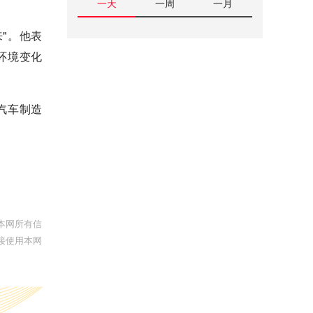
一天
一周
一月
"。他表
环境变化
汽车制造
本网所有信
接使用本网