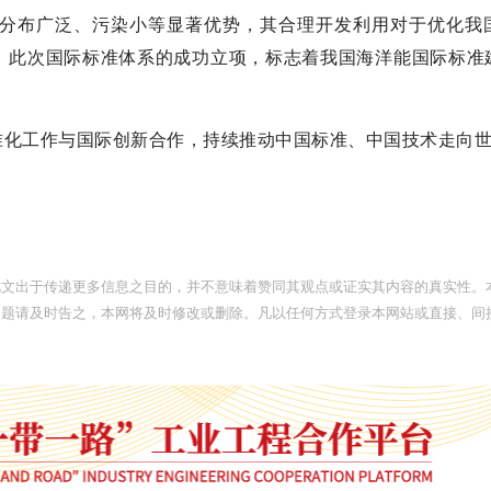
分布广泛、污染小等显著优势，其合理开发利用对于优化我
。此次国际标准体系的成功立项，标志着我国海洋能国际标准
准化工作与国际创新合作，持续推动中国标准、中国技术走向
此文出于传递更多信息之目的，并不意味着赞同其观点或证实其内容的真实性。
问题请及时告之，本网将及时修改或删除。凡以任何方式登录本网站或直接、间