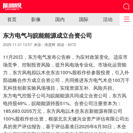
首页
影像
国内
国际
活动
东方电气与皖能能源成立合资公司
2025-11-21 13:57 来源：维度网 阅读：
4072
11月20日，东方电气发布公告称，为应对政策变化、适应市
场竞争、控制投资风险，提升风电场专业化、市场化运营能
力，东方风电拟以木垒东吉100%股权作价参股投资，引入外
部战略合作方成立合资公司，共同推进东方电气木垒100万千
瓦科技创新实验风场项目，实现资源互补、风险共担。
东方电气控股子公司与皖能能源共同成立合资公司，东方风
电持股49%，皖能能源持股51%。合资公司注册资本为：
185,683.0205万元，东方风电以木垒东吉新能源有限公司
100%股权作价出资，根据北京天健兴业资产评估有限公司出
具的资产评估报告，基于评估基准日2025年6月30日，木垒