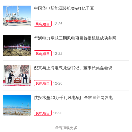
中国华电新能源装机突破1亿千瓦
12-26
风电项目
华润电力阜城三期风电项目首批机组成功并网
12-22
风电项目
倪真与上海电气党委书记、董事长吴磊会谈
12-20
风电项目
陕投木垒40万千瓦风电项目全容量并网发电
12-20
风电项目
点击加载更多