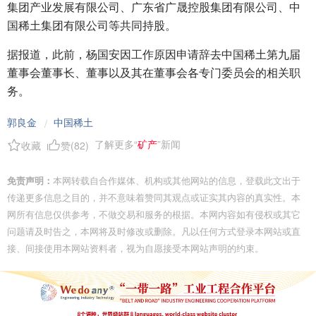
集团产业发展有限公司、广东省广晟控股集团有限公司、中
国稀土集团有限公司等共同持股。
据报道，此前，杨国安因工作原因申请辞去中国稀土第九届
董事会董事长、董事以及其在董事会各专门委员会的相关职
务。
郭良金
中国稀土
/
了解更多“
矿产
”新闻
收藏
赞(
82
)
免责声明：
本网转载自合作媒体、机构或其他网站的信息，登载此文出于
传递更多信息之目的，并不意味着赞同其观点或证实其内容的真实性。本
网所有信息仅供参考，不做交易和服务的根据。本网内容如有侵权或其它
问题请及时告之，本网将及时修改或删除。凡以任何方式登录本网站或直
接、间接使用本网站资料者，视为自愿接受本网站声明的约束。