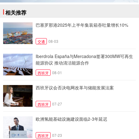
相关推荐
巴塞罗那港2025年上半年集装箱吞吐量增长10%
08-03
交通
Iberdrola España与Mercadona签署300MW可再生
能源协议 推动清洁能源合作
08-01
西班牙
西班牙议会否决电网改革与储能发展法案
07-27
西班牙
欧洲氢能基础设施建设面临2-3年延迟
07-23
西班牙