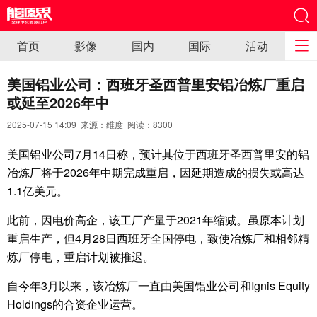
首页
影像
国内
国际
活动
美国铝业公司：西班牙圣西普里安铝冶炼厂重启
或延至2026年中
2025-07-15 14:09 来源：维度 阅读：
8300
美国铝业公司7月14日称，预计其位于西班牙圣西普里安的铝
冶炼厂将于2026年中期完成重启，因延期造成的损失或高达
1.1亿美元。
此前，因电价高企，该工厂产量于2021年缩减。虽原本计划
重启生产，但4月28日西班牙全国停电，致使冶炼厂和相邻精
炼厂停电，重启计划被推迟。
自今年3月以来，该冶炼厂一直由美国铝业公司和Ignis Equity
Holdings的合资企业运营。