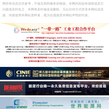
网所有信息仅供参考，不做交易和服务的根据。本网内容如有侵权或其它
问题请及时告之，本网将及时修改或删除。凡以任何方式登录本网站或直
接、间接使用本网站资料者，视为自愿接受本网站声明的约束。